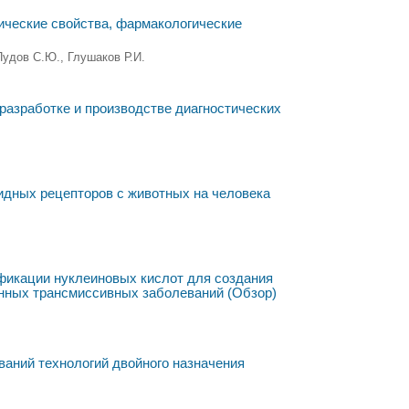
ческие свойства, фармакологические
Пудов С.Ю., Глушаков Р.И.
разработке и производстве диагностических
идных рецепторов с животных на человека
фикации нуклеиновых кислот для создания
онных трансмиссивных заболеваний (Обзор)
аний технологий двойного назначения