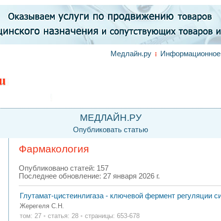
Медлайн.ру
Информационное 
МЕДЛАЙН.РУ
Опубликовать статью
Фармакология
Опубликовано статей: 157
Последнее обновление: 27 января 2026 г.
Глутамат-цистеинлигаза - ключевой фермент регуляции си
Жерегеля С.Н.
том: 27
•
статья: 28
•
страницы: 653-678