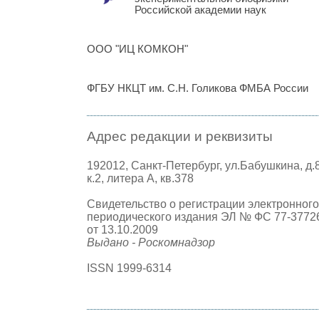
Российской академии наук
ООО "ИЦ КОМКОН"
ФГБУ НКЦТ им. С.Н. Голикова ФМБА России
Адрес редакции и реквизиты
192012, Санкт-Петербург, ул.Бабушкина, д.
к.2, литера А, кв.378
Свидетельство о регистрации электронного
периодического издания ЭЛ № ФС 77-3772
от 13.10.2009
Выдано - Роскомнадзор
ISSN 1999-6314