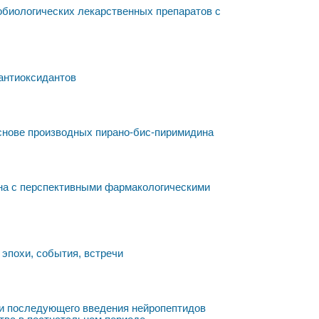
биологических лекарственных препаратов с
 антиоксидантов
снове производных пирано-бис-пиримидина
на с перспективными фармакологическими
эпохи, события, встречи
и последующего введения нейропептидов