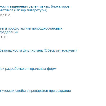
ости выделения селективных блокаторов
ьгетиков (Обзор литературы)
шев В.А.
пии и профилактики природноочаговых
 федерации
 С.В.
безопасности флупиртина (Обзор литературы)
при разработке энтеральных форм
ических свойств препаратов при создании