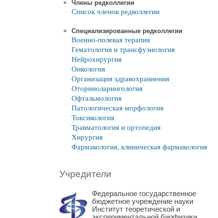
Члены редколлегии
Список членов редколлегии
Специализированные редколлегии
Военно-полевая терапия
Гематология и трансфузиология
Нейрохирургия
Онкология
Организация здравохраниения
Оториноларингология
Офтальмология
Патологическая морфология
Токсикология
Травматология и ортопедия
Хирургия
Фармакология, клиническая фармакология
Учредители
Федеральное государственное
бюджетное учреждение науки
Институт теоретической и
экспериментальной биофизики