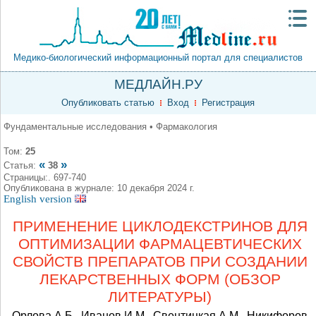
Медико-биологический информационный портал для специалистов
МЕДЛАЙН.РУ
Опубликовать статью
Вход
Регистрация
Фундаментальные исследования • Фармакология
Том:
25
«
»
Статья:
38
Страницы:. 697-740
Опубликована в журнале: 10 декабря 2024 г.
English version
ПРИМЕНЕНИЕ ЦИКЛОДЕКСТРИНОВ ДЛЯ
ОПТИМИЗАЦИИ ФАРМАЦЕВТИЧЕСКИХ
СВОЙСТВ ПРЕПАРАТОВ ПРИ СОЗДАНИИ
ЛЕКАРСТВЕННЫХ ФОРМ (ОБЗОР
ЛИТЕРАТУРЫ)
Орлова А.Б., Иванов И.М., Свентицкая А.М., Никифоров