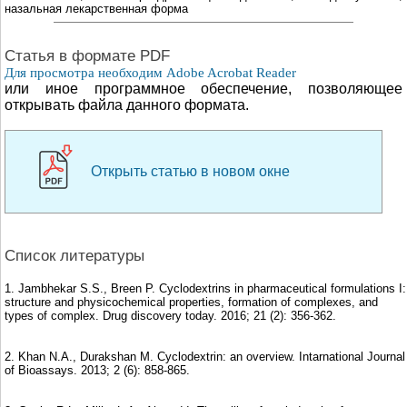
назальная лекарственная форма
Cтатья в формате PDF
Для просмотра необходим Adobe Acrobat Reader
или иное программное обеспечение, позволяющее
открывать файла данного формата.
Открыть статью в новом окне
Список литературы
1. Jambhekar S.S., Breen P. Cyclodextrins in pharmaceutical formulations I:
structure and physicochemical properties, formation of complexes, and
types of complex. Drug discovery today. 2016; 21 (2): 356-362.
2. Khan N.A., Durakshan M. Cyclodextrin: an overview. Intarnational Journal
of Bioassays. 2013; 2 (6): 858-865.