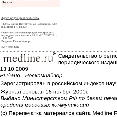
России
Адрес редакции и реквизиты
192012, Санкт-Петербург, ул.Бабушкина, д.82
к.2, литера А, кв.378
Свидетельство о регистрации электронного
периодического издания ЭЛ № ФС 77-37726 от
13.10.2009
Выдано - Роскомнадзор
ISSN 1999-6314
Свидетельство о реги
периодического издан
13.10.2009
Выдано - Роскомнадзор
Зарегистрирован в российском индексе нау
Журнал основан 16 ноября 2000г.
Выдано Министерством РФ по делам печа
средств массовых коммуникаций
(c) Перепечатка материалов сайта Medline.