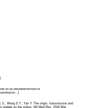
]
ом из-за некомпетентности
sametazon...]
K.S., Wang D.Y., Yan Y. The origin, transmission and
 an update on the status. Mil Med Res. 2020 Mar