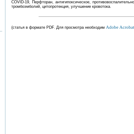
COVID-19, Перфторан, антигипоксическое, противовоспалительн
тромбоэмболий, цитопротекция, улучшение кровотока.
Adobe Acrobat
(статья в формате PDF. Для просмотра необходим