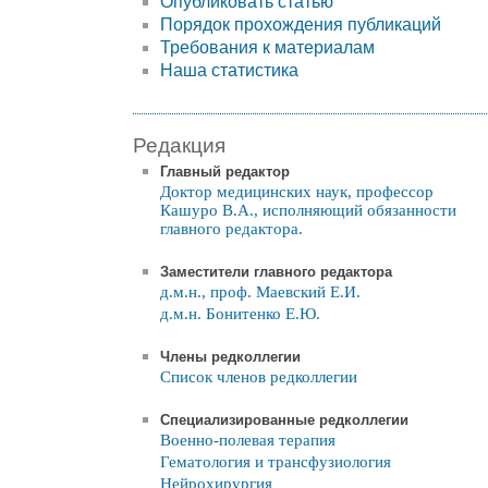
Опубликовать статью
Порядок прохождения публикаций
Требования к материалам
Наша статистика
Редакция
Главный редактор
Доктор медицинских наук, профессор
Кашуро В.А., исполняющий обязанности
главного редактора.
Заместители главного редактора
д.м.н., проф. Маевский Е.И.
д.м.н. Бонитенко Е.Ю.
Члены редколлегии
Список членов редколлегии
Специализированные редколлегии
Военно-полевая терапия
Гематология и трансфузиология
Нейрохирургия