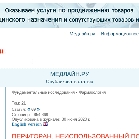
Медлайн.ру
Информационное 
МЕДЛАЙН.РУ
Опубликовать статью
Фундаментальные исследования • Фармакология
Том:
21
«
»
Статья:
69
Страницы:. 854-869
Опубликована в журнале: 30 июня 2020 г.
English version
ПЕРФТОРАН. НЕИСПОЛЬЗОВАННЫЙ П