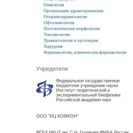
Онкология
Организация здравохраниения
Оториноларингология
Офтальмология
Патологическая морфология
Токсикология
Травматология и ортопедия
Хирургия
Фармакология, клиническая фармакология
Учредители
Федеральное государственное
бюджетное учреждение науки
Институт теоретической и
экспериментальной биофизики
Российской академии наук
ООО "ИЦ КОМКОН"
ФГБУ НКЦТ им. С.Н. Голикова ФМБА России