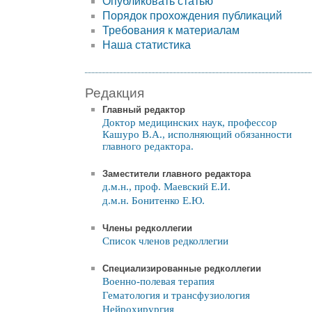
Опубликовать статью
Порядок прохождения публикаций
Требования к материалам
Наша статистика
Редакция
Главный редактор
Доктор медицинских наук, профессор
Кашуро В.А., исполняющий обязанности
главного редактора.
Заместители главного редактора
д.м.н., проф. Маевский Е.И.
д.м.н. Бонитенко Е.Ю.
Члены редколлегии
Список членов редколлегии
Специализированные редколлегии
Военно-полевая терапия
Гематология и трансфузиология
Нейрохирургия