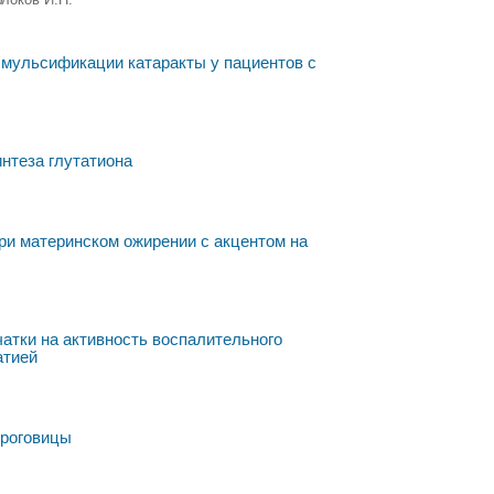
эмульсификации катаракты у пациентов с
нтеза глутатиона
ри материнском ожирении с акцентом на
атки на активность воспалительного
атией
 роговицы