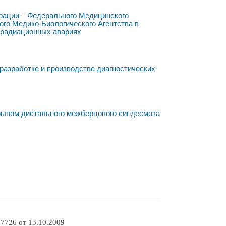
ерации – Федерального Медицинского
го Медико-Биологического Агентства в
 радиационных авариях
разработке и производстве диагностических
рывом дистального межберцового синдесмоза
7726 от 13.10.2009