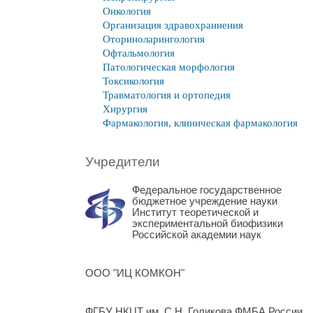
Онкология
Организация здравохраниения
Оториноларингология
Офтальмология
Патологическая морфология
Токсикология
Травматология и ортопедия
Хирургия
Фармакология, клиническая фармакология
Учредители
Федеральное государственное
бюджетное учреждение науки
Институт теоретической и
экспериментальной биофизики
Российской академии наук
ООО "ИЦ КОМКОН"
ФГБУ НКЦТ им. С.Н. Голикова ФМБА России