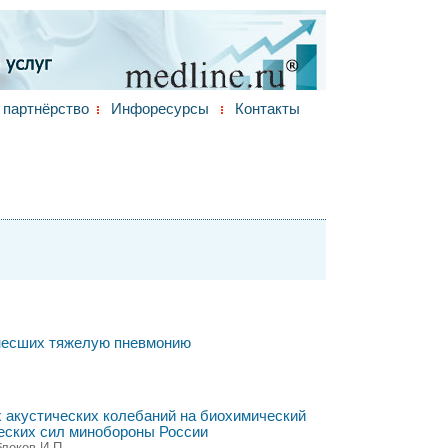
партнёрство
Инфоресурсы
Контакты
енесших тяжелую пневмонию
 акустических колебаний на биохимический
ческих сил минобороны России
блоков И.П.