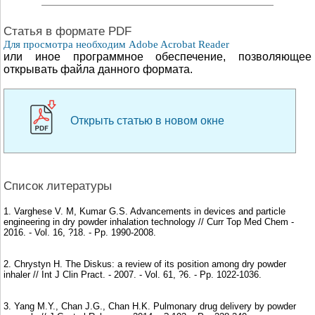
Cтатья в формате PDF
Для просмотра необходим Adobe Acrobat Reader
или иное программное обеспечение, позволяющее
открывать файла данного формата.
Открыть статью в новом окне
Список литературы
1. Varghese V. M, Kumar G.S. Advancements in devices and particle
engineering in dry powder inhalation technology // Curr Top Med Chem -
2016. - Vol. 16, ?18. - Рр. 1990-2008.
2. Chrystyn H. The Diskus: a review of its position among dry powder
inhaler // Int J Clin Pract. - 2007. - Vol. 61, ?6. - Рр. 1022-1036.
3. Yang M.Y., Chan J.G., Chan H.K. Pulmonary drug delivery by powder