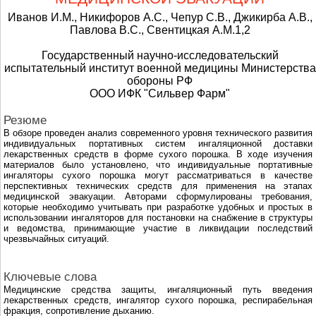
Иванов И.М., Никифоров А.С., Чепур С.В., Джикирба А.В.,
Павлова В.С., Свентицкая А.М.1,2
Государственный научно-исследовательский
испытательный институт военной медицины Министерства
обороны РФ
ООО ИФК "Сильвер Фарм"
Резюме
В обзоре проведен анализ современного уровня технического развития
индивидуальных портативных систем ингаляционной доставки
лекарственных средств в форме сухого порошка. В ходе изучения
материалов было установлено, что индивидуальные портативные
ингаляторы сухого порошка могут рассматриваться в качестве
перспективных технических средств для применения на этапах
медицинской эвакуации. Авторами сформулированы требования,
которые необходимо учитывать при разработке удобных и простых в
использовании ингаляторов для постановки на снабжение в структуры
и ведомства, принимающие участие в ликвидации последствий
чрезвычайных ситуаций.
Ключевые слова
Медицинские средства защиты, ингаляционный путь введения
лекарственных средств, ингалятор сухого порошка, респирабельная
фракция, сопротивление дыханию.