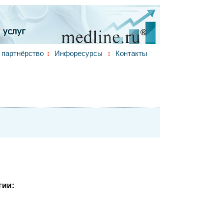
партнёрство
Инфоресурсы
Контакты
гии: