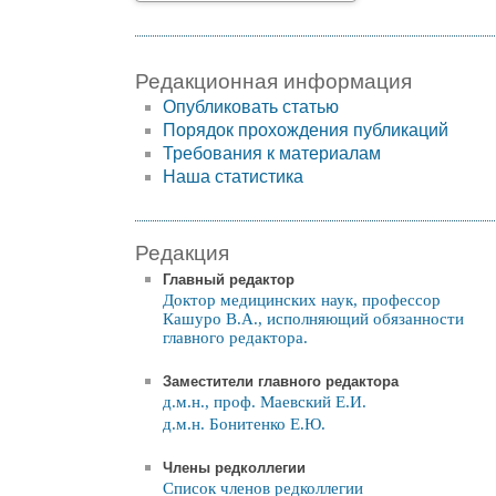
Редакционная информация
Опубликовать статью
Порядок прохождения публикаций
Требования к материалам
Наша статистика
Редакция
Главный редактор
Доктор медицинских наук, профессор
Кашуро В.А., исполняющий обязанности
главного редактора.
Заместители главного редактора
д.м.н., проф. Маевский Е.И.
д.м.н. Бонитенко Е.Ю.
Члены редколлегии
Список членов редколлегии