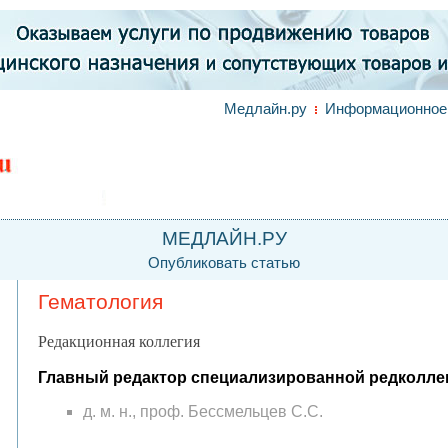
Медлайн.ру
Информационное 
МЕДЛАЙН.РУ
Опубликовать статью
Гематология
Редакционная коллегия
Главный редактор специализированной редколле
д. м. н., проф. Бессмельцев С.С.