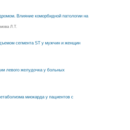
дромом. Влияние коморбидной патологии на
амова Л.Т.
дъемом сегмента ST у мужчин и женщин
ии левого желудочка у больных
етаболизма миокарда у пациентов с