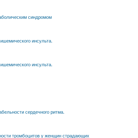
таболическим синдромом
 ишемического инсульта.
 ишемического инсульта.
абельности сердечного ритма.
ности тромбоцитов у женщин страдающих