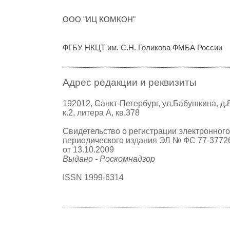
ООО "ИЦ КОМКОН"
ФГБУ НКЦТ им. С.Н. Голикова ФМБА России
Адрес редакции и реквизиты
192012, Санкт-Петербург, ул.Бабушкина, д.
к.2, литера А, кв.378
Свидетельство о регистрации электронного
периодического издания ЭЛ № ФС 77-3772
от 13.10.2009
Выдано - Роскомнадзор
ISSN 1999-6314