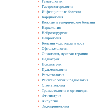
Гематология
Гастроэнтерология
Инфекционные болезни
Кардиология
Кожные и венерические болезни
Наркология
Нейрохирургия
Неврология
Болезни уха, горла и носа
Офтальмология
Онкология, лучевая терапия
Педиатрия
Психиатрия
Пульмонология
Ревматология
Рентгенология и радиология
Стоматология
Травматология и ортопедия
Фтизиатрия
Хирургия
Эндокринология