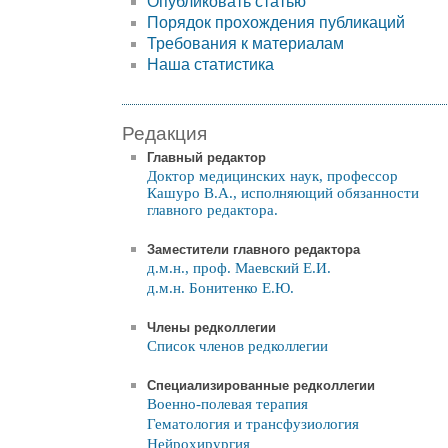
Опубликовать статью
Порядок прохождения публикаций
Требования к материалам
Наша статистика
Редакция
Главный редактор
Доктор медицинских наук, профессор
Кашуро В.А., исполняющий обязанности
главного редактора.
Заместители главного редактора
д.м.н., проф. Маевский Е.И.
д.м.н. Бонитенко Е.Ю.
Члены редколлегии
Список членов редколлегии
Специализированные редколлегии
Военно-полевая терапия
Гематология и трансфузиология
Нейрохирургия