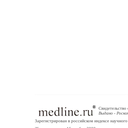
Свидетельство 
Выдано - Роско
Зарегистрирован в российском индексе научного