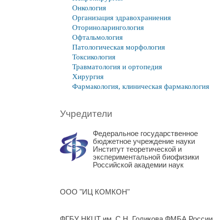
Онкология
Организация здравохраниения
Оториноларингология
Офтальмология
Патологическая морфология
Токсикология
Травматология и ортопедия
Хирургия
Фармакология, клиническая фармакология
Учредители
Федеральное государственное
бюджетное учреждение науки
Институт теоретической и
экспериментальной биофизики
Российской академии наук
ООО "ИЦ КОМКОН"
ФГБУ НКЦТ им. С.Н. Голикова ФМБА России