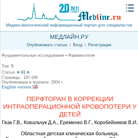
Медико-биологический информационный портал для специалистов
МЕДЛАЙН.РУ
Опубликовать статью
Вход
Регистрация
Фундаментальные исследования • Фармакология
Том:
5
«
»
Статья:
61
Страницы:. 197-199
Опубликована в журнале: 2004 г.
English version
ПЕРФТОРАН В КОРРЕКЦИИ
ИНТРАОПЕРАЦИОННОЙ КРОВОПОТЕРИ У
ДЕТЕЙ
Гвак Г.В., Ковальчук Д.А., Еременко В.Г., Коробейников В.И.
Областная детская клиническая больница,