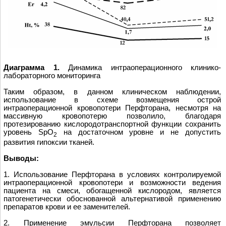
Диаграмма 1.
Динамика интраоперационного клинико-
лабораторного мониторинга
Таким образом, в данном клиническом наблюдении,
использование в схеме возмещения острой
интраоперационной кровопотери Перфторана, несмотря на
массивную кровопотерю позволило, благодаря
протезированию кислородотранспортной функции сохранить
уровень SpO
на достаточном уровне и не допустить
2
развития гипоксии тканей.
Выводы:
1. Использование Перфторана в условиях контролируемой
интраоперационной кровопотери и возможности ведения
пациента на смеси, обогащенной кислородом, является
патогенетически обоснованной альтернативой применению
препаратов крови и еe заменителей.
2. Применение эмульсии Перфторана позволяет