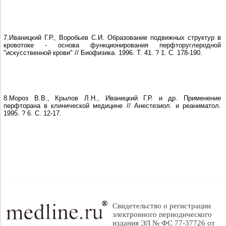
7.Иваницкий Г.Р., Воробьев С.И. Образование подвижных структур в
кровотоке - основа функционирования перфторуглеродной
"искусственной крови" // Биофизика. 1996. Т. 41. ? 1. С. 178-190.
8.Мороз В.В., Крылов Л.Н., Иваницкий Г.Р. и др. Применение
перфторана в клинической медицине // Анестезиол. и реаниматол.
1995. ? 6. С. 12-17.
Свидетельство о регистрации
электронного периодического
издания ЭЛ № ФС 77-37726 от