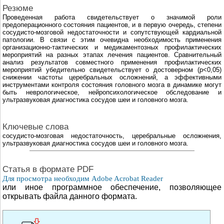
Резюме
Проведенная работа свидетельствует о значимой роли
предоперационного состояния пациентов, и в первую очередь, степени
сосудисто-мозговой недостаточности и сопутствующей кардиальной
патологии. В связи с этим очевидна необходимость применения
организационно-тактических и медикаментозных профилактических
мероприятий на разных этапах лечения пациентов. Сравнительный
анализ результатов совместного применения профилактических
мероприятий убедительно свидетельствует о достоверном (p<0,05)
снижении частоты церебральных осложнений, а эффективными
инструментами контроля состояния головного мозга в динамике могут
быть неврологическое, нейропсихологическое обследование и
ультразвуковая диагностика сосудов шеи и головного мозга.
Ключевые слова
сосудисто-мозговая недостаточность, церебральные осложнения,
ультразвуковая диагностика сосудов шеи и головного мозга.
Cтатья в формате PDF
Для просмотра необходим Adobe Acrobat Reader
или иное программное обеспечение, позволяющее
открывать файла данного формата.