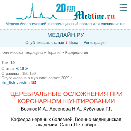
Медико-биологический информационный портал для специалистов
МЕДЛАЙН.РУ
Опубликовать статью
Вход
Регистрация
Клиническая медицина » Терапия • Кардиология
Том:
10
«
»
Статья:
10
Страницы:. 150-159
Опубликована в журнале: август 2009 г.
English version
ЦЕРЕБРАЛЬНЫЕ ОСЛОЖНЕНИЯ ПРИ
КОРОНАРНОМ ШУНТИРОВАНИИ
Вознюк И.А., Арсенова Н.А., Хубулава Г.Г.
Кафедра нервных болезней, Военно-медицинская
академия, Санкт-Петербург