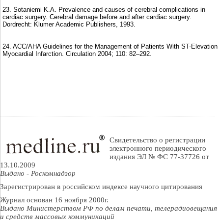
23. Sotaniemi K.A. Prevalence and causes of cerebral complications in
cardiac surgery. Cerebral damage before and after cardiac surgery.
Dordrecht: Klumer Academic Publishers, 1993.
24. ACС/AHA Guidelines for the Management of Patients With ST-Elevation
Myocardial Infarction. Circulation 2004; 110: 82–292.
Свидетельство о регистрации
электронного периодического
издания ЭЛ № ФС 77-37726 от
13.10.2009
Выдано - Роскомнадзор
Зарегистрирован в российском индексе научного цитирования
Журнал основан 16 ноября 2000г.
Выдано Министерством РФ по делам печати, телерадиовещания
и средств массовых коммуникаций