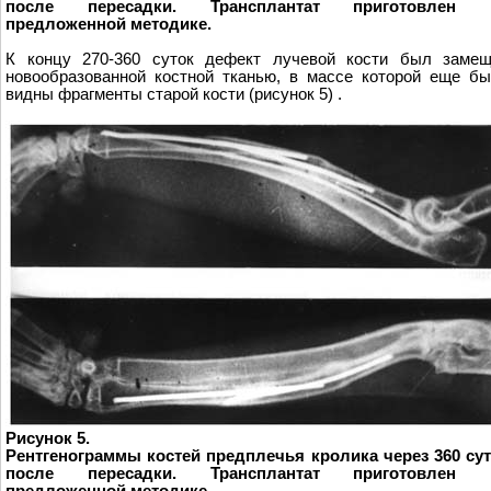
после пересадки. Трансплантат приготовлен 
предложенной методике.
К концу 270-360 суток дефект лучевой кости был замещ
новообразованной костной тканью, в массе которой еще б
видны фрагменты старой кости (рисунок 5) .
Рисунок 5.
Рентгенограммы костей предплечья кролика через 360 су
после пересадки. Трансплантат приготовлен 