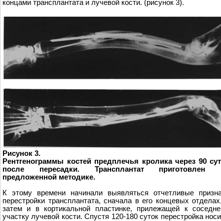
концами трансплантата и лучевой кости. (рисунок 3).
Рисунок 3.
Рентгенограммы костей предплечья кролика через 90 су
после пересадки. Трансплантат приготовлен 
предложенной методике.
К этому времени начинали выявляться отчетливые призн
перестройки трансплантата, сначала в его концевых отделах
затем и в кортикальной пластинке, прилежащей к соседн
участку лучевой кости. Спустя 120-180 суток перестройка нос