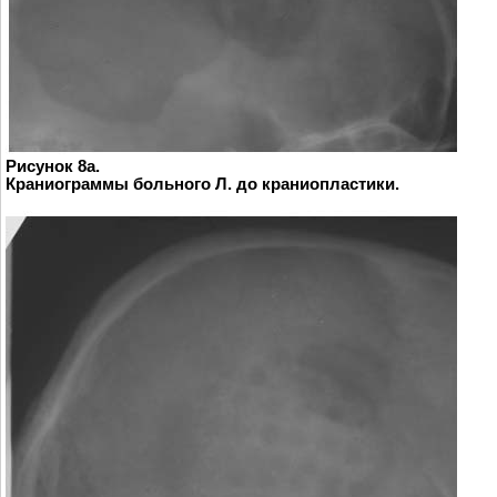
Рисунок 8a.
Краниограммы больного Л. до краниопластики.