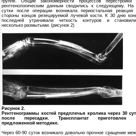
группе. Общие закономерности процессов перестройки 
рентгенологическим данным сводились к следующему. На
сутки после операции возникала периостальная реакция
стороны концов резецируемой лучевой кости. К 30 дню ко
последней утрачивали четкость контуров и становили
несколько размытыми. (рисунок 2)
Рисунок 2.
Рентгенограммы костей предплечья кролика через 30 су
после пересадки. Трансплантат приготовлен 
предложенной методике.
Через 60-90 суток возникало довольно прочное сращение ме