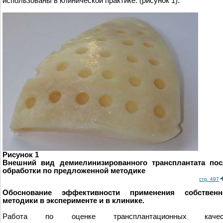
использованы в клинической практике. (рисунок 1).
Рисунок 1
Внешний вид демиелинизированного трансплантата пос
обработки по предложенной методике
стр. 497
Обоснование эффективности применения собственн
методики в эксперименте и в клинике.
Работа по оценке трансплантационных качес