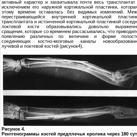
активный характер и захватывала почти весь трансплантат
исключением его наружной кортикальной пластинки, котора
этому времени оставалась без видимых изменений. Меж
перестраивающейся внутренней кортикальной пластинк
трансплантата и истонченной кортикальной пластинкой сосед
локтевой кости образовывались довольно выраженн
сращения, которые со временем рассасывались, что приводил
появлению различных по величине и форме полосте
соединяющих костно-мозговые каналы новообразованн
лучевой и локтевой костей (рисунок4).
Рисунок 4.
Рентгенограммы костей предплечья кролика через 180 су