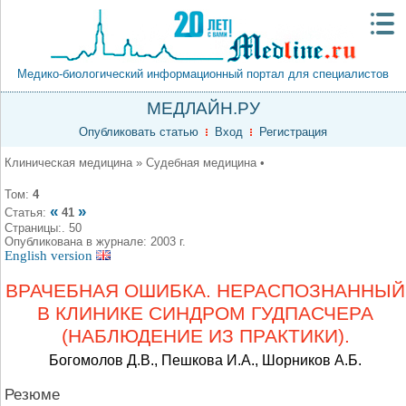
Медико-биологический информационный портал для специалистов
МЕДЛАЙН.РУ
Опубликовать статью
Вход
Регистрация
Клиническая медицина » Судебная медицина •
Том:
4
«
»
Статья:
41
Страницы:. 50
Опубликована в журнале: 2003 г.
English version
ВРАЧЕБНАЯ ОШИБКА. НЕРАСПОЗНАННЫЙ
В КЛИНИКЕ СИНДРОМ ГУДПАСЧЕРА
(НАБЛЮДЕНИЕ ИЗ ПРАКТИКИ).
Богомолов Д.В., Пешкова И.А., Шорников А.Б.
Резюме