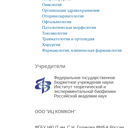
Онкология
Организация здравохраниения
Оториноларингология
Офтальмология
Патологическая морфология
Токсикология
Травматология и ортопедия
Хирургия
Фармакология, клиническая фармакология
Учредители
Федеральное государственное
бюджетное учреждение науки
Институт теоретической и
экспериментальной биофизики
Российской академии наук
ООО "ИЦ КОМКОН"
ФГБУ НКЦТ им. С.Н. Голикова ФМБА России