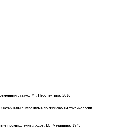
еменный статус. М.: Перспектива; 2016.
.: «Материалы симпозиума по проблемам токсикологии
ствие промышленных ядов. М.: Медицина; 1975.