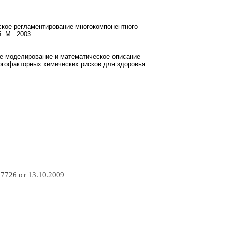
ское регламентирование многокомпонентного
 М.: 2003.
ное моделирование и математическое описание
огофакторных химических рисков для здоровья.
7726 от 13.10.2009