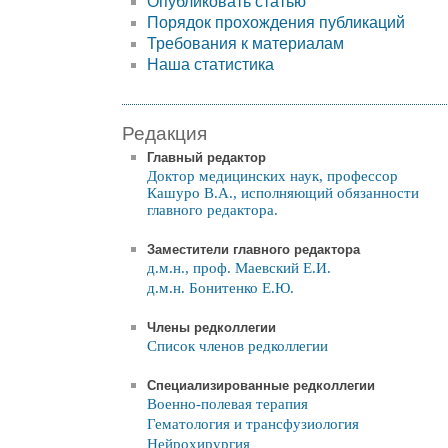
Опубликовать статью
Порядок прохождения публикаций
Требования к материалам
Наша статистика
Редакция
Главный редактор
Доктор медицинских наук, профессор
Кашуро В.А., исполняющий обязанности
главного редактора.
Заместители главного редактора
д.м.н., проф. Маевский Е.И.
д.м.н. Бонитенко Е.Ю.
Члены редколлегии
Список членов редколлегии
Специализированные редколлегии
Военно-полевая терапия
Гематология и трансфузиология
Нейрохирургия