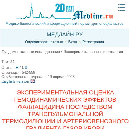
Медико-биологический информационный портал для специалистов
МЕДЛАЙН.РУ
Опубликовать статью
Вход
Регистрация
Фундаментальные исследования • Экспериментальная токсикология
Том:
24
«
»
Статья:
41
Страницы:. 542-559
Опубликована в журнале: 19 апреля 2023 г.
English version
ЭКСПЕРИМЕНТАЛЬНАЯ ОЦЕНКА
ГЕМОДИНАМИЧЕСКИХ ЭФФЕКТОВ
ФАЛЛАЦИДИНА ПОСРЕДСТВОМ
ТРАНСПУЛЬМОНАЛЬНОЙ
ТЕРМОДИЛЮЦИИ И АРТЕРИОВЕНОЗНОГО
ГРАДИЕНТА ГАЗОВ КРОВИ