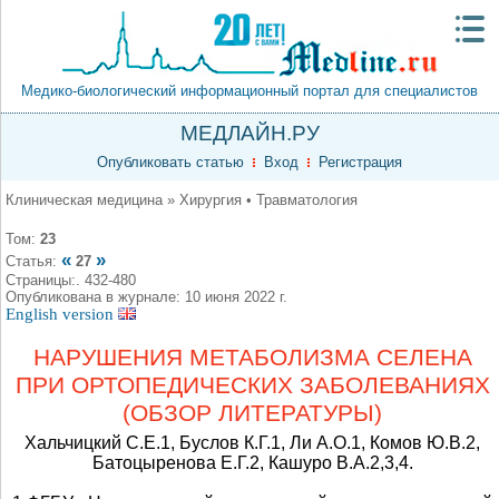
Медико-биологический информационный портал для специалистов
МЕДЛАЙН.РУ
Опубликовать статью
Вход
Регистрация
Клиническая медицина » Хирургия • Травматология
Том:
23
«
»
Статья:
27
Страницы:. 432-480
Опубликована в журнале: 10 июня 2022 г.
English version
НАРУШЕНИЯ МЕТАБОЛИЗМА СЕЛЕНА
ПРИ ОРТОПЕДИЧЕСКИХ ЗАБОЛЕВАНИЯХ
(ОБЗОР ЛИТЕРАТУРЫ)
Хальчицкий С.Е.1, Буслов К.Г.1, Ли А.О.1, Комов Ю.В.2,
Батоцыренова Е.Г.2, Кашуро В.А.2,3,4.