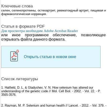
Ключевые слова
селен, селенопротеины, остеоартрит, ревматоидный артрит, пищевая и
фармакологическая коррекция.
Cтатья в формате PDF
Для просмотра необходим Adobe Acrobat Reader
или иное программное обеспечение, позволяющее
открывать файла данного формата.
Открыть статью в новом окне
Список литературы
1. Hatfield, D. L. & Gladyshev, V. N. How selenium has altered our
understanding of the genetic code // Mol. Cell Biol. - 2002. - Vol. 22. - P.
3565-3576.
2. Rayman, M. P. Selenium and human health // Lancet. - 2012. - Vol. 379. -