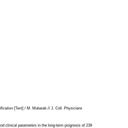
ication [Text] / M. Mubarak.// J. Coll. Physicians
nd clinical parameters in the long-term prognosis of 239