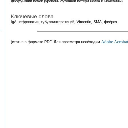
дисфункции почек (уровень суточной потери белка и мочевины).
Ключевые слова
IgА-нефропатия, тубулоинтерстиций, Vimentin, SMA, фиброз.
Adobe Acrobat
(статья в формате PDF. Для просмотра необходим