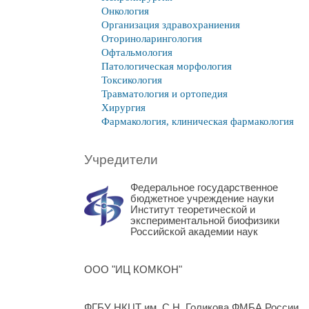
Онкология
Организация здравохраниения
Оториноларингология
Офтальмология
Патологическая морфология
Токсикология
Травматология и ортопедия
Хирургия
Фармакология, клиническая фармакология
Учредители
Федеральное государственное
бюджетное учреждение науки
Институт теоретической и
экспериментальной биофизики
Российской академии наук
ООО "ИЦ КОМКОН"
ФГБУ НКЦТ им. С.Н. Голикова ФМБА России