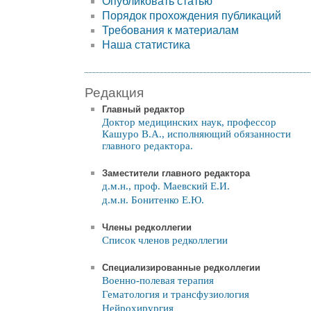
Опубликовать статью
Порядок прохождения публикаций
Требования к материалам
Наша статистика
Редакция
Главный редактор
Доктор медицинских наук, профессор
Кашуро В.А., исполняющий обязанности
главного редактора.
Заместители главного редактора
д.м.н., проф. Маевский Е.И.
д.м.н. Бонитенко Е.Ю.
Члены редколлегии
Список членов редколлегии
Специализированные редколлегии
Военно-полевая терапия
Гематология и трансфузиология
Нейрохирургия