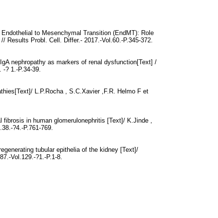
d Endothelial to Mesenchymal Transition (EndMT): Role
/ Results Probl. Cell. Differ.- 2017.-Vol.60.-P.345-372.
 IgA nephropathy as markers of renal dysfunction[Text] /
 -? 1.-P.34-39.
athies[Text]/ L.P.Rocha , S.C.Xavier ,F.R. Helmo F et
l fibrosis in human glomerulonephritis [Text]/ K.Jinde ,
.38.-?4.-P.761-769.
generating tubular epithelia of the kidney [Text]/
7.-Vol.129.-?1.-P.1-8.