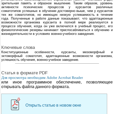
зрительная память и образное мышление. Таким образом, уровень
активности психических процессов у курсантов различных
соматотипов успешных в обучении достоверно выше, чем у курсантов
тех же соматотипов, но имеющих низкую успеваемость в течение
года. Полученные в работе данные показывают, что адаптационные
возможности организма курсанта в полной мере реализуется в
процессе обучения, когда он уже включился в учебный процесс, его
физиологические резервы начинают приспосабливаться к обучению и
жизнедеятельности в условиях военно-учебного заведения.
Ключевые слова
Конституционные особенности, курсанты, мезоморфный и
эктоморфный соматотип, адаптационные возможности организма,
успешность обучения, военно-учебное заведение.
Cтатья в формате PDF
Для просмотра необходим Adobe Acrobat Reader
или иное программное обеспечение, позволяющее
открывать файла данного формата.
Открыть статью в новом окне