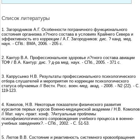
Список литературы
1. Загородников А.Г. Особенности пограничного функционального
состояния организма л?тного состава в условиях Крайнего Севера и
эффективность его коррекции / А.Г. Загородников: дис. ? канд. мед.
наук. - СПб.: ВМА, 2006. - 205 с.
2. Кантур В.А. Профессиональное здоровье л?тного состава авиации
ТОФ / В.А. Кантур: дис. ? д-ра мед. наук. - СПб., 2005. - 371 с.
3. Капрусынко Н.В. Результаты профессионального психологического
отбора слушателей и мероприятия по коррекции психологического
статуса обучаемых // Вестн. Росс. воен.-мед. акад. - 2008. - N2 (22). - С.
119-123.
4. Комолов, Н.В. Некоторые показатели физического развития
курсантов первых курсов Военно-медицинской академии / Н.В. Комолов
// Мат. науч.-практ. конф. ?Актуальные проблемы
психофизиологического сопровождения учебного процесса в военно-
учебных заведениях?. - СПб., 2002. - С. 51-53.
5. Лютов В.В. Состояние и реактивность системного кровообращения