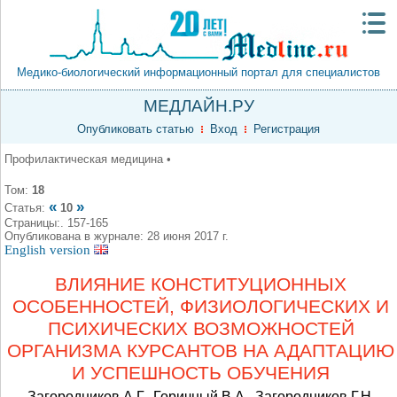
Медико-биологический информационный портал для специалистов
МЕДЛАЙН.РУ
Опубликовать статью
Вход
Регистрация
Профилактическая медицина •
Том:
18
«
»
Статья:
10
Страницы:. 157-165
Опубликована в журнале: 28 июня 2017 г.
English version
ВЛИЯНИЕ КОНСТИТУЦИОННЫХ
ОСОБЕННОСТЕЙ, ФИЗИОЛОГИЧЕСКИХ И
ПСИХИЧЕСКИХ ВОЗМОЖНОСТЕЙ
ОРГАНИЗМА КУРСАНТОВ НА АДАПТАЦИЮ
И УСПЕШНОСТЬ ОБУЧЕНИЯ
Загородников А.Г., Горичный В.А., Загородников Г.Н.