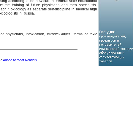
ssing according to the new current Federal state educational
t the training of future physicians and then specialists-
each “Toxicology as separate self-discipline in medical high
xicologists in Russia.
g of physicians, intoxication, интоксикация, forms of toxic
eed
Adobe Acrobat Reader)