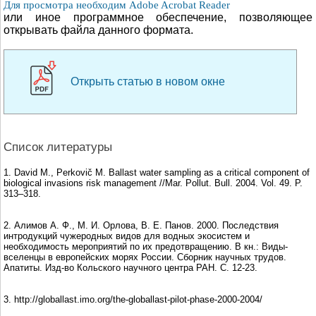
Для просмотра необходим Adobe Acrobat Reader
или иное программное обеспечение, позволяющее
открывать файла данного формата.
Открыть статью в новом окне
Список литературы
1. David M., Perkovič M. Ballast water sampling as a critical component of
biological invasions risk management //Mar. Pollut. Bull. 2004. Vol. 49. P.
313–318.
2. Алимов А. Ф., М. И. Орлова, В. Е. Панов. 2000. Последствия
интродукций чужеродных видов для водных экосистем и
необходимость мероприятий по их предотвращению. В кн.: Виды-
вселенцы в европейских морях России. Сборник научных трудов.
Апатиты. Изд-во Кольского научного центра РАН. С. 12-23.
3. http://globallast.imo.org/the-globallast-pilot-phase-2000-2004/