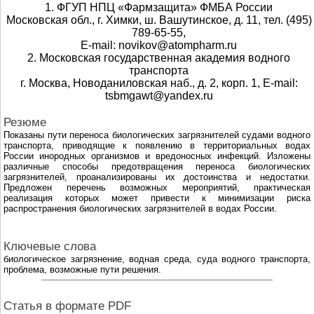
1. ФГУП НПЦ «Фармзащита» ФМБА России
Московская обл., г. Химки, ш. Вашутинское, д. 11, тел. (495)
789-65-55,
E-mail: novikov@atompharm.ru
2. Московская государственная академия водного
транспорта
г. Москва, Новоданиловская наб., д. 2, корп. 1, E-mail:
tsbmgawt@yandex.ru
Резюме
Показаны пути переноса биологических загрязнителей судами водного
транспорта, приводящие к появлению в территориальных водах
России инородных организмов и вредоносных инфекций. Изложены
различные способы предотвращения переноса биологических
загрязнителей, проанализированы их достоинства и недостатки.
Предложен перечень возможных мероприятий, практическая
реализация которых может привести к минимизации риска
распространения биологических загрязнителей в водах России.
Ключевые слова
биологическое загрязнение, водная среда, суда водного транспорта,
проблема, возможные пути решения.
Cтатья в формате PDF