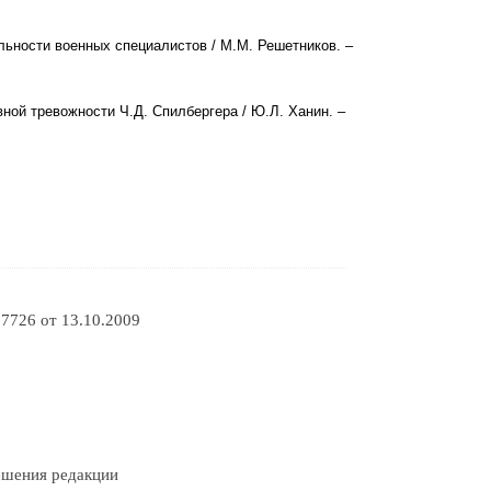
льности военных специалистов / М.М. Решетников. –
ной тревожности Ч.Д. Спилбергера / Ю.Л. Ханин. –
7726 от 13.10.2009
решения редакции