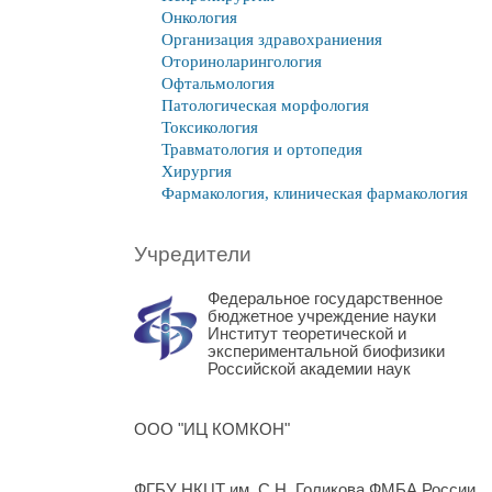
Онкология
Организация здравохраниения
Оториноларингология
Офтальмология
Патологическая морфология
Токсикология
Травматология и ортопедия
Хирургия
Фармакология, клиническая фармакология
Учредители
Федеральное государственное
бюджетное учреждение науки
Институт теоретической и
экспериментальной биофизики
Российской академии наук
ООО "ИЦ КОМКОН"
ФГБУ НКЦТ им. С.Н. Голикова ФМБА России