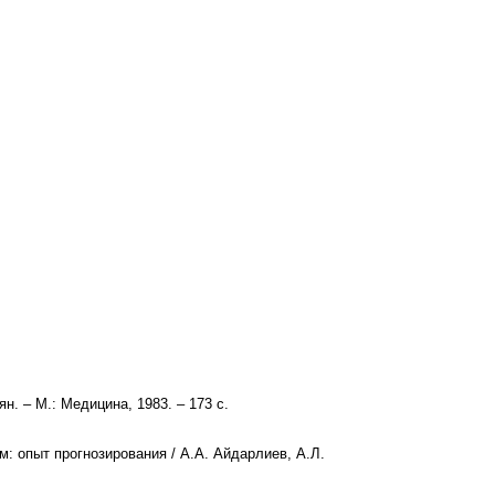
н. – М.: Медицина, 1983. – 173 с.
: опыт прогнозирования / А.А. Айдарлиев, А.Л.