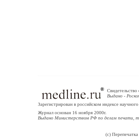
Свидетельство 
Выдано - Роско
Зарегистрирован в российском индексе научного
Журнал основан 16 ноября 2000г.
Выдано Министерством РФ по делам печати, т
(c) Перепечатка