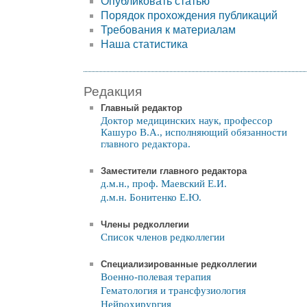
Опубликовать статью
Порядок прохождения публикаций
Требования к материалам
Наша статистика
Редакция
Главный редактор
Доктор медицинских наук, профессор
Кашуро В.А., исполняющий обязанности
главного редактора.
Заместители главного редактора
д.м.н., проф. Маевский Е.И.
д.м.н. Бонитенко Е.Ю.
Члены редколлегии
Список членов редколлегии
Специализированные редколлегии
Военно-полевая терапия
Гематология и трансфузиология
Нейрохирургия