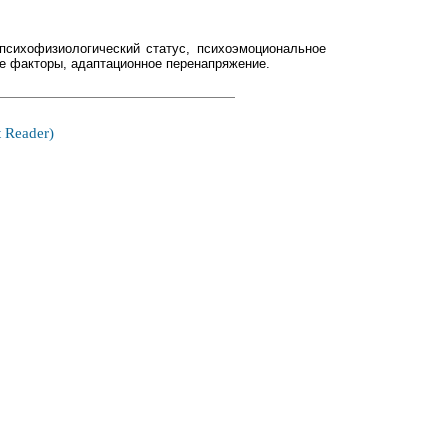
 психофизиологический статус, психоэмоциональное
ые факторы, адаптационное перенапряжение.
 Reader)