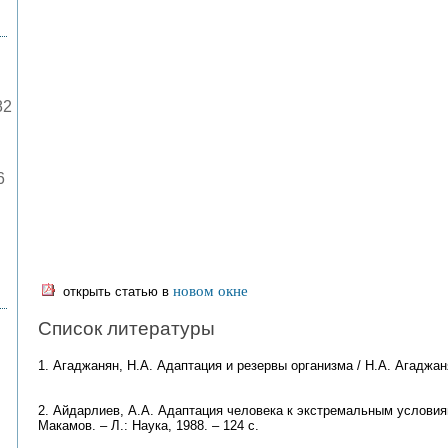
82
6
новом окне
открыть статью в
Список литературы
1. Агаджанян, Н.А. Адаптация и резервы организма / Н.А. Агаджаня
2. Айдарлиев, А.А. Адаптация человека к экстремальным условиям
Макамов. – Л.: Наука, 1988. – 124 с.