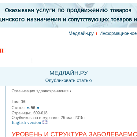
Медлайн.ру
Информационное 
МЕДЛАЙН.РУ
Опубликовать статью
Организация здравохраниения •
Том:
16
«
»
Статья:
56
Страницы:. 609-618
Опубликована в журнале: 26 мая 2015 г.
English version
УРОВЕНЬ И СТРУКТУРА ЗАБОЛЕВАЕМ