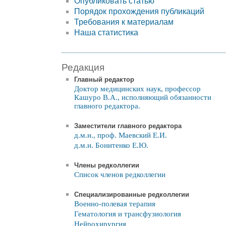
Опубликовать статью
Порядок прохождения публикаций
Требования к материалам
Наша статистика
Редакция
Главный редактор
Доктор медицинских наук, профессор
Кашуро В.А., исполняющий обязанности
главного редактора.
Заместители главного редактора
д.м.н., проф. Маевский Е.И.
д.м.н. Бонитенко Е.Ю.
Члены редколлегии
Список членов редколлегии
Специализированные редколлегии
Военно-полевая терапия
Гематология и трансфузиология
Нейрохирургия