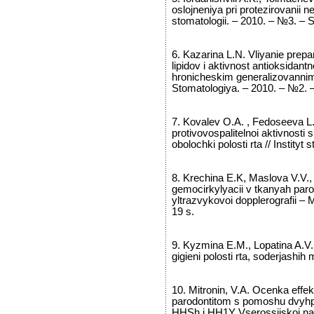
oslojneniya pri protezirovanii n
stomatologii. – 2010. – №3. – S
6. Kazarina L.N. Vliyanie prep
lipidov i aktivnost antioksidantno
hronicheskim generalizovannim p
Stomatologiya. – 2010. – №2. 
7. Kovalev O.A. , Fedoseeva L.
protivovospalitelnoi aktivnosti 
obolochki polosti rta // Instityt
8. Krechina E.K, Maslova V.V.
gemocirkylyacii v tkanyah paro
yltrazvykovoi dopplerografii –
19 s.
9. Kyzmina E.M., Lopatina A.V.
gigieni polosti rta, soderjashih
10. Mitronin, V.A. Ocenka effe
parodontitom s pomoshu dvyhpa
HHSh i HH1Y Vserossiiskoi nayc