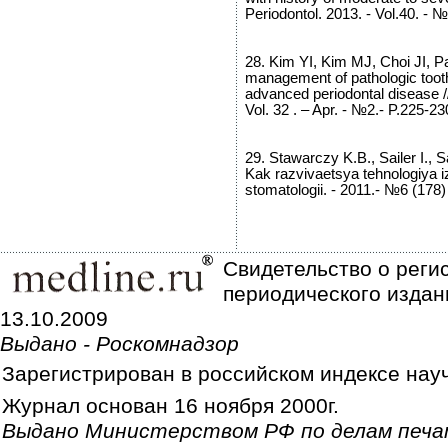
Periodontol. 2013. - Vol.40. - 
28. Kim YI, Kim MJ, Choi JI, Pa
management of pathologic tooth
advanced periodontal disease //
Vol. 32 . – Apr. - №2.- P.225-23
29. Stawarczy K.B., Sailer I., 
Kak razvivaetsya tehnologiya i
stomatologii. - 2011.- №6 (178)
Свидетельство о реги
периодического издан
13.10.2009
Выдано - Роскомнадзор
Зарегистрирован в российском индексе нау
Журнал основан 16 ноября 2000г.
Выдано Министерством РФ по делам печа