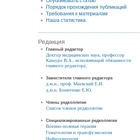
Опубликовать статью
Порядок прохождения публикаций
Требования к материалам
Наша статистика
Редакция
Главный редактор
Доктор медицинских наук, профессор
Кашуро В.А., исполняющий обязанности
главного редактора.
Заместители главного редактора
д.м.н., проф. Маевский Е.И.
д.м.н. Бонитенко Е.Ю.
Члены редколлегии
Список членов редколлегии
Специализированные редколлегии
Военно-полевая терапия
Гематология и трансфузиология
Нейрохирургия