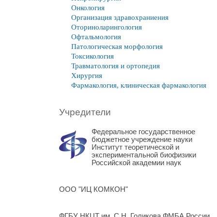
Онкология
Организация здравохраниения
Оториноларингология
Офтальмология
Патологическая морфология
Токсикология
Травматология и ортопедия
Хирургия
Фармакология, клиническая фармакология
Учредители
Федеральное государственное
бюджетное учреждение науки
Институт теоретической и
экспериментальной биофизики
Российской академии наук
ООО "ИЦ КОМКОН"
ФГБУ НКЦТ им. С.Н. Голикова ФМБА России