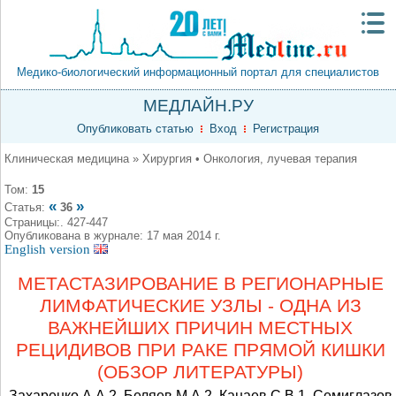
Медико-биологический информационный портал для специалистов
МЕДЛАЙН.РУ
Опубликовать статью
Вход
Регистрация
Клиническая медицина » Хирургия • Онкология, лучевая терапия
Том:
15
«
»
Статья:
36
Страницы:. 427-447
Опубликована в журнале: 17 мая 2014 г.
English version
МЕТАСТАЗИРОВАНИЕ В РЕГИОНАРНЫЕ
ЛИМФАТИЧЕСКИЕ УЗЛЫ - ОДНА ИЗ
ВАЖНЕЙШИХ ПРИЧИН МЕСТНЫХ
РЕЦИДИВОВ ПРИ РАКЕ ПРЯМОЙ КИШКИ
(ОБЗОР ЛИТЕРАТУРЫ)
Захаренко А.А.2, Беляев М.А.2, Канаев С.В.1, Семиглазов