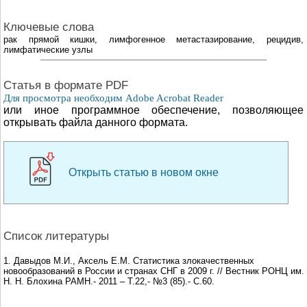
Ключевые слова
рак прямой кишки, лимфогенное метастазирование, рецидив,
лимфатические узлы
Cтатья в формате PDF
Для просмотра необходим Adobe Acrobat Reader
или иное программное обеспечение, позволяющее
открывать файла данного формата.
Открыть статью в новом окне
Список литературы
1. Давыдов М.И., Аксель Е.М. Статистика злокачественных
новообразований в России и странах СНГ в 2009 г. // Вестник РОНЦ им.
Н. Н. Блохина РАМН.- 2011 – Т.22,- №3 (85).- С.60.