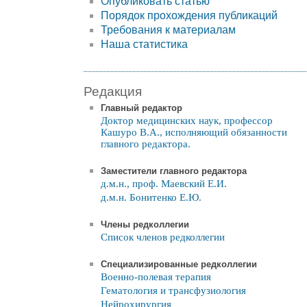
Опубликовать статью
Порядок прохождения публикаций
Требования к материалам
Наша статистика
Редакция
Главный редактор
Доктор медицинских наук, профессор
Кашуро В.А., исполняющий обязанности
главного редактора.
Заместители главного редактора
д.м.н., проф. Маевский Е.И.
д.м.н. Бонитенко Е.Ю.
Члены редколлегии
Список членов редколлегии
Специализированные редколлегии
Военно-полевая терапия
Гематология и трансфузиология
Нейрохирургия