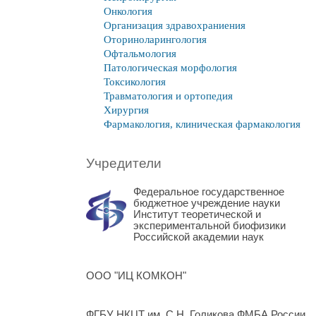
Онкология
Организация здравохраниения
Оториноларингология
Офтальмология
Патологическая морфология
Токсикология
Травматология и ортопедия
Хирургия
Фармакология, клиническая фармакология
Учредители
Федеральное государственное
бюджетное учреждение науки
Институт теоретической и
экспериментальной биофизики
Российской академии наук
ООО "ИЦ КОМКОН"
ФГБУ НКЦТ им. С.Н. Голикова ФМБА России