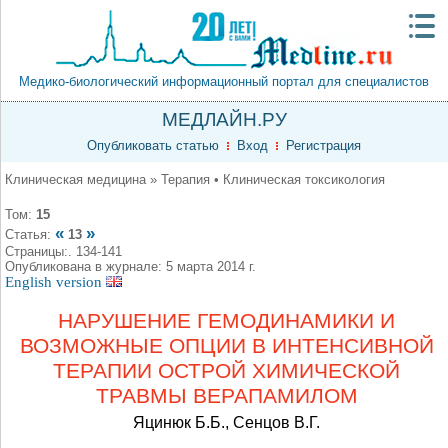
Медико-биологический информационный портал для специалистов
МЕДЛАЙН.РУ
Опубликовать статью
Вход
Регистрация
Клиническая медицина » Терапия • Клиническая токсикология
Том:
15
«
»
Статья:
13
Страницы:. 134-141
Опубликована в журнале: 5 марта 2014 г.
English version
НАРУШЕНИЕ ГЕМОДИНАМИКИ И
ВОЗМОЖНЫЕ ОПЦИИ В ИНТЕНСИВНОЙ
ТЕРАПИИ ОСТРОЙ ХИМИЧЕСКОЙ
ТРАВМЫ ВЕРАПАМИЛОМ
Яцинюк Б.Б., Сенцов В.Г.