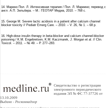
14. Марино Пол. Л. Интенсивная терапия / Пол. Л. Мариино; перевод с
англ. А.П. Зильбера. – М.: ГЕОТАР Медиа, 2010. – 768 с.
15. George M. Severe lactic acidosis in a patient after calcium channel
blocker toxicity // Pediatr Emerg Care. – 2010. – V. 26, № 1. – 68 р.
16. High-dose insulin therapy in beta-blocker and calcium channel-blocker
poisoning / K.M. Engebretsen, K.M. Kaczmarek, J. Morgan et al. // Clin.
Toxicol. – 2011. – № 49. – Р. 277–283.
Свидетельство о регистрации
электронного периодического
издания ЭЛ № ФС 77-37726 от
13.10.2009
Выдано - Роскомнадзор