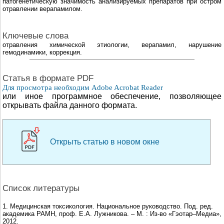
патогенетическую значимость анализируемых препаратов при остром
отравлении верапамилом.
Ключевые слова
отравления химической этиологии, верапамил, нарушение
гемодинамики, коррекция.
Cтатья в формате PDF
Для просмотра необходим Adobe Acrobat Reader
или иное программное обеспечение, позволяющее
открывать файла данного формата.
Открыть статью в новом окне
Список литературы
1. Медицинская токсикология. Национальное руководство. Под. ред.
академика РАМН, проф. Е.А. Лужникова. – М. : Из-во «Гэотар–Медиа»,
2012.