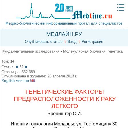
Медико-биологический информационный портал для специалистов
МЕДЛАЙН.РУ
Опубликовать статью
Вход
Регистрация
Фундаментальные исследования • Молекулярная биология, генетика
Том:
14
«
»
Статья:
32
Страницы:. 362-389
Опубликована в журнале: 26 апреля 2013 г.
English version
ГЕНЕТИЧЕСКИЕ ФАКТОРЫ
ПРЕДРАСПОЛОЖЕННОСТИ К РАКУ
ЛЕГКОГО
Бреништер С.И.
Институт онкологии Молдовы; ул. Тестемицану 30,