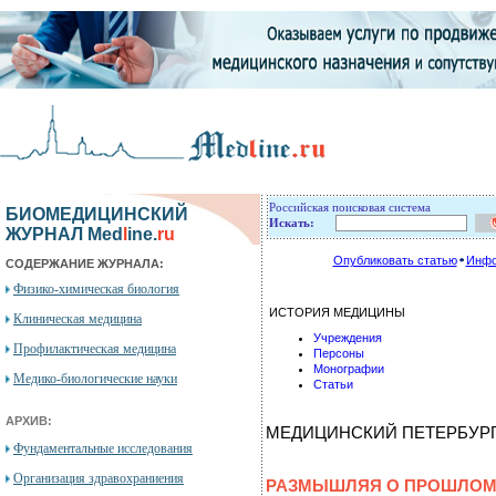
Российская поисковая система
БИОМЕДИЦИНСКИЙ
Искать:
ЖУРНАЛ Med
l
ine.
ru
Опубликовать статью
Инфо
СОДЕРЖАНИЕ ЖУРНАЛА:
Физико-химическая биология
ИСТОРИЯ МЕДИЦИНЫ
Клиническая медицина
Учреждения
Профилактическая медицина
Персоны
Монографии
Медико-биологические науки
Статьи
АРХИВ:
МЕДИЦИНСКИЙ ПЕТЕРБУР
Фундаментальные исследования
Организация здравохраниения
РАЗМЫШЛЯЯ О ПРОШЛО