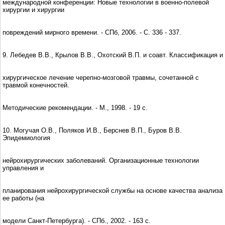
международной конференции: Новые технологии в военно-полевой
хирургии и хирургии
повреждений мирного времени. - СПб, 2006. - С. 336 - 337.
9. Лебедев В.В., Крылов В.В., Охотский В.П. и соавт. Классификация и
хирургическое лечение черепно-мозговой травмы, сочетанной с
травмой конечностей.
Методические рекомендации. - М., 1998. - 19 с.
10. Могучая О.В., Поляков И.В., Берснев В.П., Буров В.В.
Эпидемиология
нейрохирургических заболеваний. Организационные технологии
управления и
планирования нейрохирургической службы на основе качества анализа
ее работы (на
модели Санкт-Петербурга). - СПб., 2002. - 163 с.