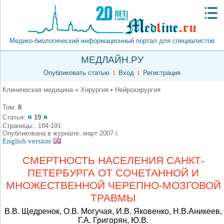
Медико-биологический информационный портал для специалистов
МЕДЛАЙН.РУ
Опубликовать статью
Вход
Регистрация
Клиническая медицина » Хирургия • Нейрохирургия
Том:
8
«
»
Статья:
19
Страницы:. 184-191
Опубликована в журнале: март 2007 г.
English version
СМЕРТНОСТЬ НАСЕЛЕНИЯ САНКТ-
ПЕТЕРБУРГА ОТ СОЧЕТАННОЙ И
МНОЖЕСТВЕННОЙ ЧЕРЕПНО-МОЗГОВОЙ
ТРАВМЫ
В.В. Щедренок, О.В. Могучая, И.В. Яковенко, Н.В.Аникеев,
Г.А. Григорян, Ю.В.