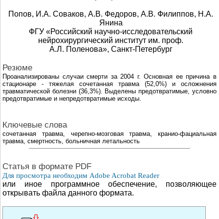
Попов, И.А. Соваков, А.В. Федоров, А.В. Филиппов, Н.А.
Янина
ФГУ «Российский научно-исследовательский
нейрохирургический институт им. проф.
А.Л. Поленова», Санкт-Петербург
Резюме
Проанализированы случаи смерти за 2004 г. Основная ее причина в
стационаре - тяжелая сочетанная травма (52,0%) и осложнения
травматической болезни (36,3%). Выделены предотвратимые, условно
предотвратимые и непредотвратимые исходы.
Ключевые слова
сочетанная травма, черепно-мозговая травма, кранио-фациальная
травма, смертность, больничная летальность
Cтатья в формате PDF
Для просмотра необходим Adobe Acrobat Reader
или иное программное обеспечение, позволяющее
открывать файла данного формата.