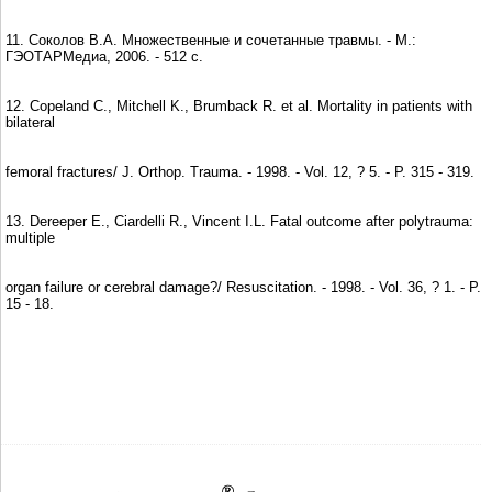
11. Соколов В.А. Множественные и сочетанные травмы. - М.:
ГЭОТАРМедиа, 2006. - 512 с.
12. Copeland C., Mitchell K., Brumback R. et al. Mortality in patients with
bilateral
femoral fractures/ J. Orthop. Trauma. - 1998. - Vol. 12, ? 5. - P. 315 - 319.
13. Dereeper E., Ciardelli R., Vincent I.L. Fatal outcome after polytrauma:
multiple
organ failure or cerebral damage?/ Resuscitation. - 1998. - Vol. 36, ? 1. - P.
15 - 18.