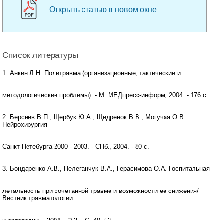
Открыть статью в новом окне
Список литературы
1. Анкин Л.Н. Политравма (организационные, тактические и
методологические проблемы). - М: МЕДпресс-информ, 2004. - 176 с.
2. Берснев В.П., Щербук Ю.А., Щедренок В.В., Могучая О.В.
Нейрохирургия
Санкт-Петебурга 2000 - 2003. - СПб., 2004. - 80 с.
3. Бондаренко А.В., Пелеганчук В.А., Герасимова О.А. Госпитальная
летальность при сочетанной травме и возможности ее снижения/
Вестник травматологии