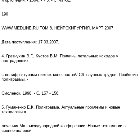
и ортопедии. - 2004. - ? 3. - С. 49 -52.
190
WWW.MEDLINE.RU ТОМ 8, НЕЙРОХИРУРГИЯ, МАРТ 2007
Дата поступления: 17.03.2007.
4. Грезнухин Э.Г., Кустов В.М. Причины летальных исходов у
пострадавших
с полифрактурами нижних конечностей/ Сб. научных трудов: Проблемы
политравмы. -
Смоленск, 1998. - С. 157 - 158.
5. Гуманенко Е.К. Политравма. Актуальные проблемы и новые
технологии в
лечении/ Мат. международной конференции: Новые технологии в
военно-полевой