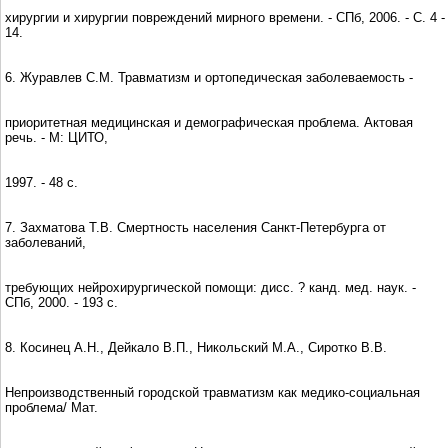
хирургии и хирургии повреждений мирного времени. - СПб, 2006. - С. 4 -
14.
6. Журавлев С.М. Травматизм и ортопедическая заболеваемость -
приоритетная медицинская и демографическая проблема. Актовая
речь. - М: ЦИТО,
1997. - 48 с.
7. Захматова Т.В. Смертность населения Санкт-Петербурга от
заболеваний,
требующих нейрохирургической помощи: дисс. ? канд. мед. наук. -
СПб, 2000. - 193 с.
8. Косинец А.Н., Дейкало В.П., Никольский М.А., Сиротко В.В.
Непроизводственный городской травматизм как медико-социальная
проблема/ Мат.