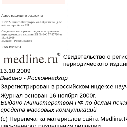
Адрес редакции и реквизиты
192012, Санкт-Петербург, ул.Бабушкина, д.82
к.2, литера А, кв.378
Свидетельство о регистрации электронного
периодического издания ЭЛ № ФС 77-37726 от
13.10.2009
Выдано - Роскомнадзор
ISSN 1999-6314
Свидетельство о реги
периодического издан
13.10.2009
Выдано - Роскомнадзор
Зарегистрирован в российском индексе нау
Журнал основан 16 ноября 2000г.
Выдано Министерством РФ по делам печа
средств массовых коммуникаций
(c) Перепечатка материалов сайта Medline.
письменного разрешения редакции