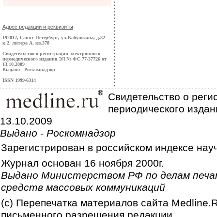
Адрес редакции и реквизиты
192012, Санкт-Петербург, ул.Бабушкина, д.82
к.2, литера А, кв.378
Свидетельство о регистрации электронного
периодического издания ЭЛ № ФС 77-37726 от
13.10.2009
Выдано - Роскомнадзор
ISSN 1999-6314
Свидетельство о реги
периодического издан
13.10.2009
Выдано - Роскомнадзор
Зарегистрирован в российском индексе нау
Журнал основан 16 ноября 2000г.
Выдано Министерством РФ по делам печа
средств массовых коммуникаций
(c) Перепечатка материалов сайта Medline.
письменного разрешения редакции