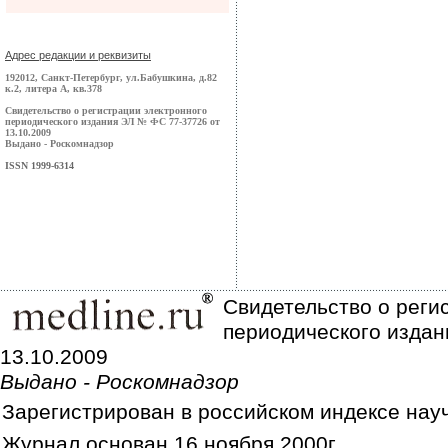
Адрес редакции и реквизиты
192012, Санкт-Петербург, ул.Бабушкина, д.82
к.2, литера А, кв.378
Свидетельство о регистрации электронного
периодического издания ЭЛ № ФС 77-37726 от
13.10.2009
Выдано - Роскомнадзор
ISSN 1999-6314
Свидетельство о реги
периодического издан
13.10.2009
Выдано - Роскомнадзор
Зарегистрирован в российском индексе нау
Журнал основан 16 ноября 2000г.