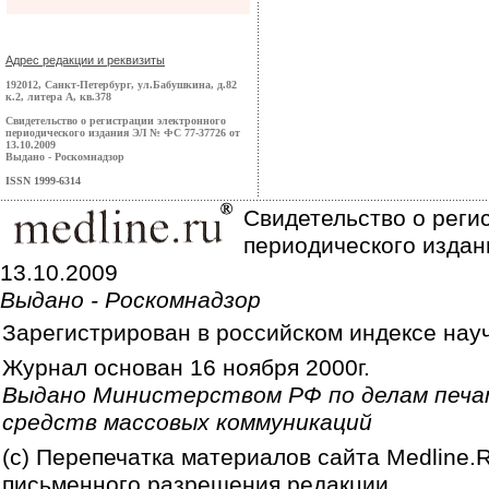
Адрес редакции и реквизиты
192012, Санкт-Петербург, ул.Бабушкина, д.82
к.2, литера А, кв.378
Свидетельство о регистрации электронного
периодического издания ЭЛ № ФС 77-37726 от
13.10.2009
Выдано - Роскомнадзор
ISSN 1999-6314
Свидетельство о реги
периодического издан
13.10.2009
Выдано - Роскомнадзор
Зарегистрирован в российском индексе нау
Журнал основан 16 ноября 2000г.
Выдано Министерством РФ по делам печа
средств массовых коммуникаций
(c) Перепечатка материалов сайта Medline.
письменного разрешения редакции