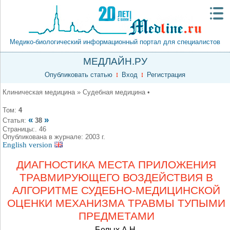
Медико-биологический информационный портал для специалистов
МЕДЛАЙН.РУ
Опубликовать статью
Вход
Регистрация
Клиническая медицина » Судебная медицина •
Том:
4
«
»
Статья:
38
Страницы:. 46
Опубликована в журнале: 2003 г.
English version
ДИАГНОСТИКА МЕСТА ПРИЛОЖЕНИЯ
ТРАВМИРУЮЩЕГО ВОЗДЕЙСТВИЯ В
АЛГОРИТМЕ СУДЕБНО-МЕДИЦИНСКОЙ
ОЦЕНКИ МЕХАНИЗМА ТРАВМЫ ТУПЫМИ
ПРЕДМЕТАМИ
Белых А.Н.