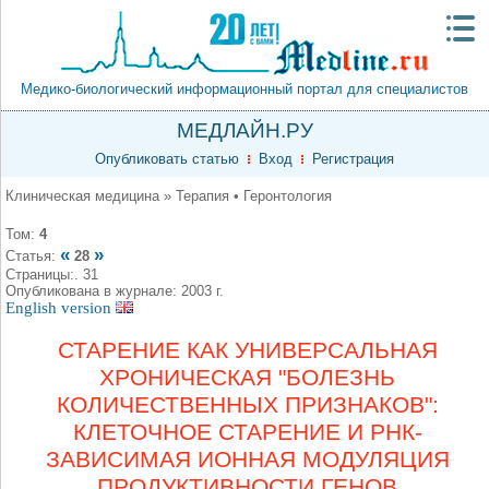
Медико-биологический информационный портал для специалистов
МЕДЛАЙН.РУ
Опубликовать статью
Вход
Регистрация
Клиническая медицина » Терапия • Геронтология
Том:
4
«
»
Статья:
28
Страницы:. 31
Опубликована в журнале: 2003 г.
English version
СТАРЕНИЕ КАК УНИВЕРСАЛЬНАЯ
ХРОНИЧЕСКАЯ "БОЛЕЗНЬ
КОЛИЧЕСТВЕННЫХ ПРИЗНАКОВ":
КЛЕТОЧНОЕ СТАРЕНИЕ И РНК-
ЗАВИСИМАЯ ИОННАЯ МОДУЛЯЦИЯ
ПРОДУКТИВНОСТИ ГЕНОВ