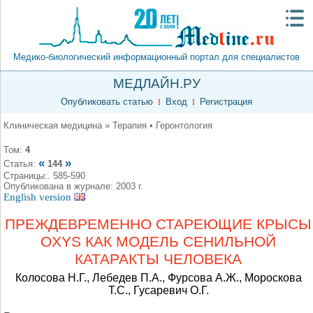
Медико-биологический информационный портал для специалистов
МЕДЛАЙН.РУ
Опубликовать статью
Вход
Регистрация
Клиническая медицина » Терапия • Геронтология
Том:
4
«
»
Статья:
144
Страницы:. 585-590
Опубликована в журнале: 2003 г.
English version
ПРЕЖДЕВРЕМЕННО СТАРЕЮЩИЕ КРЫСЫ
OXYS КАК МОДЕЛЬ СЕНИЛЬНОЙ
КАТАРАКТЫ ЧЕЛОВЕКА
Колосова Н.Г., Лебедев П.А., Фурсова А.Ж., Мороскова
Т.С., Гусаревич О.Г.