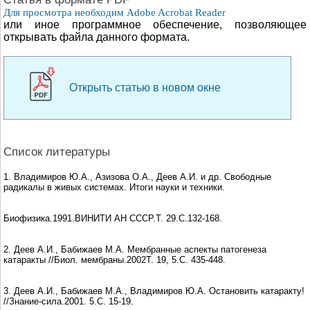
Для просмотра необходим Adobe Acrobat Reader
или иное программное обеспечение, позволяющее
открывать файла данного формата.
Открыть статью в новом окне
Список литературы
1. Владимиpов Ю.А., Азизова О.А., Деев А.И. и др. Свободные
pадикалы в живых системах. Итоги науки и техники.
Биофизика.1991.ВИНИТИ АН СССP.Т. 29.С.132-168.
2. Деев А.И., Бабижаев М.А. Мембранные аспекты патогенеза
катаракты //Биол. мембраны.2002Т. 19, 5.С. 435-448.
3. Деев А.И., Бабижаев М.А., Владимиров Ю.А. Остановить катаракту!
//Знание-сила.2001. 5.С. 15-19.