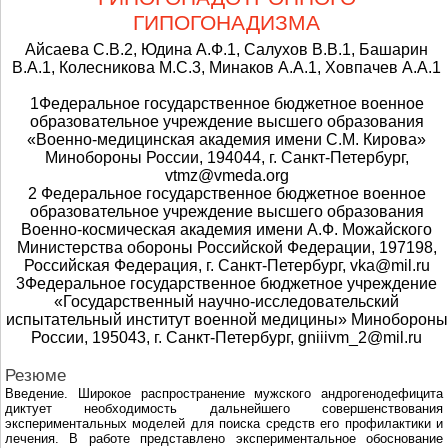
ГИПОГОНАДИЗМА
Айсаева С.В.2, Юдина А.Ф.1, Салухов В.В.1, Башарин
В.А.1, Колесникова М.С.3, Минаков А.А.1, Ховпачев А.А.1
1Федеральное государственное бюджетное военное
образовательное учреждение высшего образования
«Военно-медицинская академия имени С.М. Кирова»
Минобороны России, 194044, г. Санкт-Петербург,
vtmz@vmeda.org
2 Федеральное государственное бюджетное военное
образовательное учреждение высшего образования
Военно-космическая академия имени А.Ф. Можайского
Министерства обороны Российской Федерации, 197198,
Российская Федерация, г. Санкт-Петербург, vka@mil.ru
3Федеральное государственное бюджетное учреждение
«Государственный научно-исследовательский
испытательный институт военной медицины» Минобороны
России, 195043, г. Санкт-Петербург, gniiivm_2@mil.ru
Резюме
Введение. Широкое распространение мужского андрогенодефицита
диктует необходимость дальнейшего совершенствования
экспериментальных моделей для поиска средств его профилактики и
лечения. В работе представлено экспериментальное обоснование