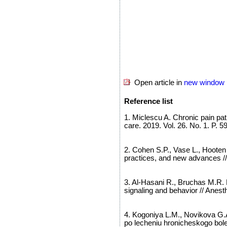
Open article in
new window
Reference list
1. Miclescu A. Chronic pain pa
care. 2019. Vol. 26. No. 1. P. 5
2. Cohen S.P., Vase L., Hooten
practices, and new advances //
3. Al-Hasani R., Bruchas M.R.
signaling and behavior // Anest
4. Kogoniya L.M., Novikova G.A
po lecheniu hronicheskogo bole