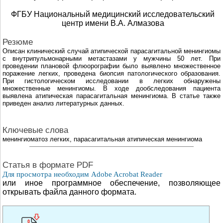
ФГБУ Национальный медицинский исследовательский
центр имени В.А. Алмазова
Резюме
Описан клинический случай атипической парасагитальной менингиомы
с внутрипульмонарными метастазами у мужчины 50 лет. При
проведении плановой флюорографии было выявлено множественное
поражение легких, проведена биопсия патологического образования.
При гистологическом исследовании в легких обнаружены
множественные менингиомы. В ходе дообследования пациента
выявлена атипическая парасагитальная менингиома. В статье также
приведен анализ литературных данных.
Ключевые слова
менингиоматоз легких, парасагитальная атипическая менингиома
Cтатья в формате PDF
Для просмотра необходим Adobe Acrobat Reader
или иное программное обеспечение, позволяющее
открывать файла данного формата.