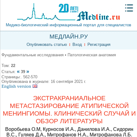
Медико-биологический информационный портал для специалистов
МЕДЛАЙН.РУ
Опубликовать статью
Вход
Регистрация
Фундаментальные исследования • Патологическая анатомия
Том:
22
«
»
Статья:
39
Страницы:. 562-570
Опубликована в журнале: 16 сентября 2021 г.
English version
ЭКСТРАКРАНИАЛЬНОЕ
МЕТАСТАЗИРОВАНИЕ АТИПИЧЕСКОЙ
МЕНИНГИОМЫ. КЛИНИЧЕСКИЙ СЛУЧАЙ И
ОБЗОР ЛИТЕРАТУРЫ
Воробьева О.М, Курносов И.А., Данилова И.А., Сидорин
В.С., Гуляев Д.А., Митрофанов Н.А., Митрофанова Л.Б.