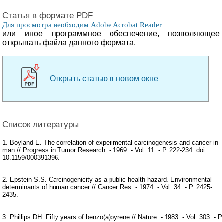
Cтатья в формате PDF
Для просмотра необходим Adobe Acrobat Reader
или иное программное обеспечение, позволяющее
открывать файла данного формата.
Открыть статью в новом окне
Список литературы
1. Boyland E. The correlation of experimental carcinogenesis and cancer in
man // Progress in Tumor Research. - 1969. - Vol. 11. - P. 222-234. doi:
10.1159/000391396.
2. Epstein S.S. Carcinogenicity as a public health hazard. Environmental
determinants of human cancer // Cancer Res. - 1974. - Vol. 34. - P. 2425-
2435.
3. Phillips DH. Fifty years of benzo(a)pyrene // Nature. - 1983. - Vol. 303. - P