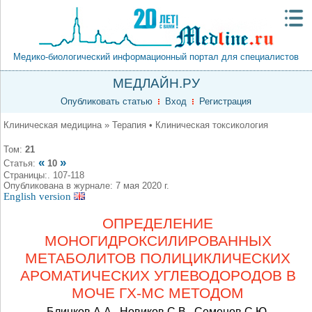
Медико-биологический информационный портал для специалистов
МЕДЛАЙН.РУ
Опубликовать статью
Вход
Регистрация
Клиническая медицина » Терапия • Клиническая токсикология
Том:
21
«
»
Статья:
10
Страницы:. 107-118
Опубликована в журнале: 7 мая 2020 г.
English version
ОПРЕДЕЛЕНИЕ
МОНОГИДРОКСИЛИРОВАННЫХ
МЕТАБОЛИТОВ ПОЛИЦИКЛИЧЕСКИХ
АРОМАТИЧЕСКИХ УГЛЕВОДОРОДОВ В
МОЧЕ ГХ-МС МЕТОДОМ
Блинков А.А., Новиков С.В., Семeнов С.Ю.