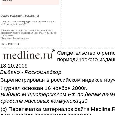
России
Адрес редакции и реквизиты
192012, Санкт-Петербург, ул.Бабушкина, д.82
к.2, литера А, кв.378
Свидетельство о регистрации электронного
периодического издания ЭЛ № ФС 77-37726 от
13.10.2009
Выдано - Роскомнадзор
ISSN 1999-6314
Свидетельство о реги
периодического издан
13.10.2009
Выдано - Роскомнадзор
Зарегистрирован в российском индексе нау
Журнал основан 16 ноября 2000г.
Выдано Министерством РФ по делам печа
средств массовых коммуникаций
(c) Перепечатка материалов сайта Medline.