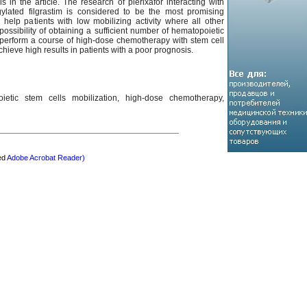
s in the article. The research of plerixafor interacting with
gylated filgrastim is considered to be the most promising
 help patients with low mobilizing activity where all other
ossibility of obtaining a sufficient number of hematopoietic
o perform a course of high-dose chemotherapy with stem cell
chieve high results in patients with a poor prognosis.
ietic stem cells mobilization, high-dose chemotherapy,
eed
Adobe Acrobat Reader)