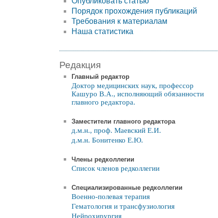
Опубликовать статью
Порядок прохождения публикаций
Требования к материалам
Наша статистика
Редакция
Главный редактор
Доктор медицинских наук, профессор
Кашуро В.А., исполняющий обязанности
главного редактора.
Заместители главного редактора
д.м.н., проф. Маевский Е.И.
д.м.н. Бонитенко Е.Ю.
Члены редколлегии
Список членов редколлегии
Специализированные редколлегии
Военно-полевая терапия
Гематология и трансфузиология
Нейрохирургия