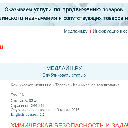
Медлайн.ру
Информационное 
МЕДЛАЙН.РУ
Опубликовать статью
Клиническая медицина » Терапия • Клиническая токсикология
Том:
16
«
»
Статья:
32
Страницы:. 344-349
Опубликована в журнале: 9 марта 2015 г.
English version
ХИМИЧЕСКАЯ БЕЗОПАСНОСТЬ И ЗАД