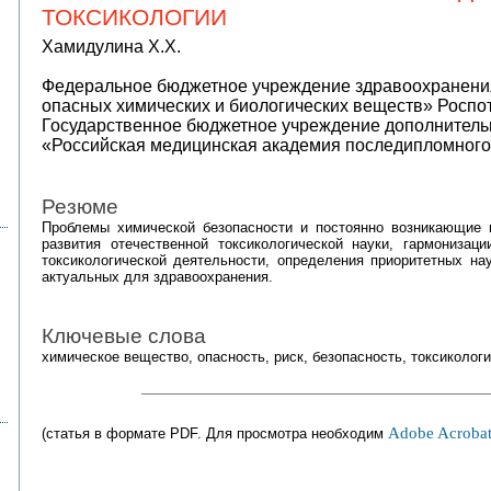
ТОКСИКОЛОГИИ
Хамидулина Х.Х.
Федеральное бюджетное учреждение здравоохранения
опасных химических и биологических веществ» Роспо
Государственное бюджетное учреждение дополнитель
«Российская медицинская академия последипломного
Резюме
Проблемы химической безопасности и постоянно возникающие 
развития отечественной токсикологической науки, гармониза
токсикологической деятельности, определения приоритетных на
актуальных для здравоохранения.
Ключевые слова
химическое вещество, опасность, риск, безопасность, токсиколог
Adobe Acrobat
(статья в формате PDF. Для просмотра необходим