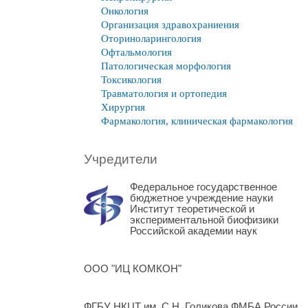
Онкология
Организация здравохраниения
Оториноларингология
Офтальмология
Патологическая морфология
Токсикология
Травматология и ортопедия
Хирургия
Фармакология, клиническая фармакология
Учредители
Федеральное государственное
бюджетное учреждение науки
Институт теоретической и
экспериментальной биофизики
Российской академии наук
ООО "ИЦ КОМКОН"
ФГБУ НКЦТ им. С.Н. Голикова ФМБА России