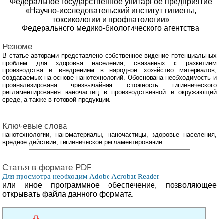
Федеральное государственное унитарное предприятие
«Научно-исследовательский институт гигиены,
токсикологии и профпатологии»
Федерального медико-биологического агентства
Резюме
В статье авторами представлено собственное видение потенциальных
проблем для здоровья населения, связанных с развитием
производства и внедрением в народное хозяйство материалов,
создаваемых на основе нанотехнологий. Обоснована необходимость и
проанализирована чрезвычайная сложность гигиенического
регламентирования наночастиц в производственной и окружающей
среде, а также в готовой продукции.
Ключевые слова
нанотехнологии, наноматериалы, наночастицы, здоровье населения,
вредное действие, гигиеническое регламентирование.
Cтатья в формате PDF
Для просмотра необходим Adobe Acrobat Reader
или иное программное обеспечение, позволяющее
открывать файла данного формата.