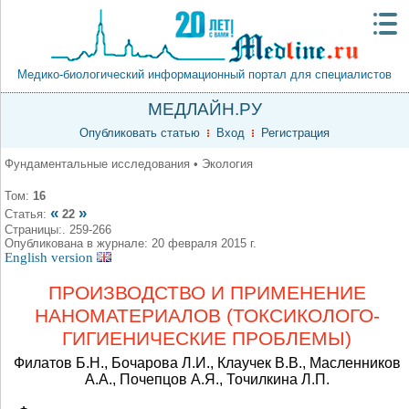
Медико-биологический информационный портал для специалистов
МЕДЛАЙН.РУ
Опубликовать статью
Вход
Регистрация
Фундаментальные исследования • Экология
Том:
16
«
»
Статья:
22
Страницы:. 259-266
Опубликована в журнале: 20 февраля 2015 г.
English version
ПРОИЗВОДСТВО И ПРИМЕНЕНИЕ
НАНОМАТЕРИАЛОВ (ТОКСИКОЛОГО-
ГИГИЕНИЧЕСКИЕ ПРОБЛЕМЫ)
Филатов Б.Н., Бочарова Л.И., Клаучек В.В., Масленников
А.А., Почепцов А.Я., Точилкина Л.П.