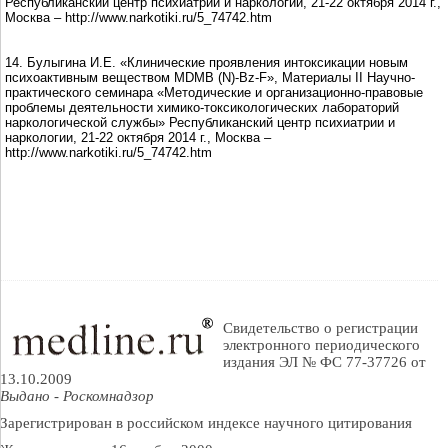
Республиканский центр психиатрии и наркологии, 21-22 октября 2014 г.,
Москва – http://www.narkotiki.ru/5_74742.htm
14. Булыгина И.Е. «Клинические проявления интоксикации новым
психоактивным веществом MDMB (N)-Bz-F», Материалы II Научно-
практического семинара «Методические и организационно-правовые
проблемы деятельности химико-токсикологических лабораторий
наркологической службы» Республиканский центр психиатрии и
наркологии, 21-22 октября 2014 г., Москва –
http://www.narkotiki.ru/5_74742.htm
Свидетельство о регистрации
электронного периодического
издания ЭЛ № ФС 77-37726 от
13.10.2009
Выдано - Роскомнадзор
Зарегистрирован в российском индексе научного цитирования