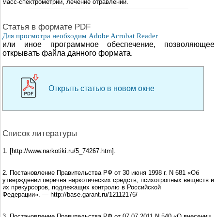
масс-спектрометрии, лечение отравлений.
Cтатья в формате PDF
Для просмотра необходим Adobe Acrobat Reader
или иное программное обеспечение, позволяющее
открывать файла данного формата.
Открыть статью в новом окне
Список литературы
1. [http://www.narkotiki.ru/5_74267.htm].
2. Постановление Правительства РФ от 30 июня 1998 г. N 681 «Об
утверждении перечня наркотических средств, психотропных веществ и
их прекурсоров, подлежащих контролю в Российской
Федерации». — http://base.garant.ru/12112176/
3. Постановление Правительства РФ от 07.07.2011 N 540 «О внесении