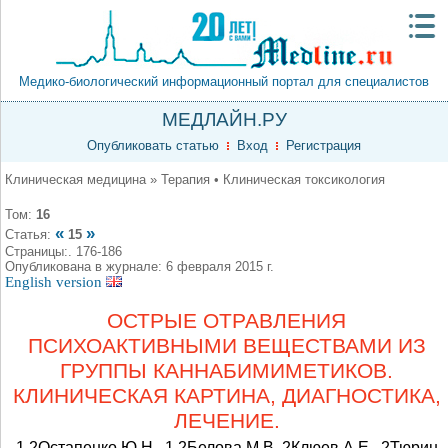
Медико-биологический информационный портал для специалистов
МЕДЛАЙН.РУ
Опубликовать статью
Вход
Регистрация
Клиническая медицина » Терапия • Клиническая токсикология
Том:
16
«
»
Статья:
15
Страницы:. 176-186
Опубликована в журнале: 6 февраля 2015 г.
English version
ОСТРЫЕ ОТРАВЛЕНИЯ
ПСИХОАКТИВНЫМИ ВЕЩЕСТВАМИ ИЗ
ГРУППЫ КАННАБИМИМЕТИКОВ.
КЛИНИЧЕСКАЯ КАРТИНА, ДИАГНОСТИКА,
ЛЕЧЕНИЕ.
1,2Остапенко Ю.Н., 1,2Белова М.В, 2Клюев А.Е., 2Тюрин