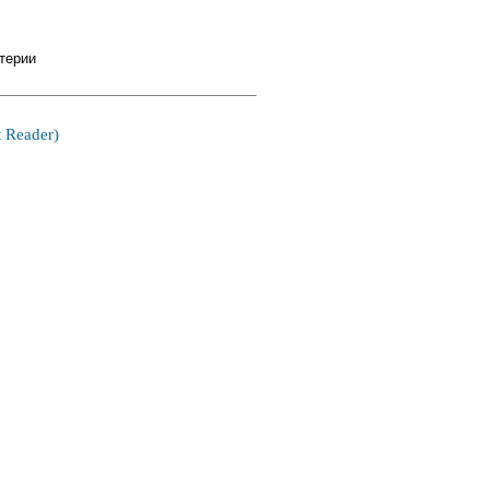
терии
 Reader)