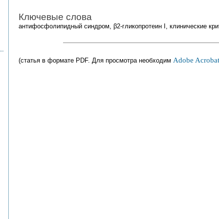
Ключевые слова
антифосфолипидный синдром, β2-гликопротеин I, клинические кри
Adobe Acrobat
(статья в формате PDF. Для просмотра необходим