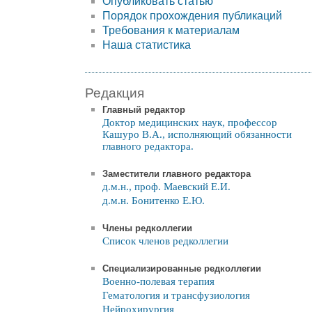
Опубликовать статью
Порядок прохождения публикаций
Требования к материалам
Наша статистика
Редакция
Главный редактор
Доктор медицинских наук, профессор
Кашуро В.А., исполняющий обязанности
главного редактора.
Заместители главного редактора
д.м.н., проф. Маевский Е.И.
д.м.н. Бонитенко Е.Ю.
Члены редколлегии
Список членов редколлегии
Специализированные редколлегии
Военно-полевая терапия
Гематология и трансфузиология
Нейрохирургия