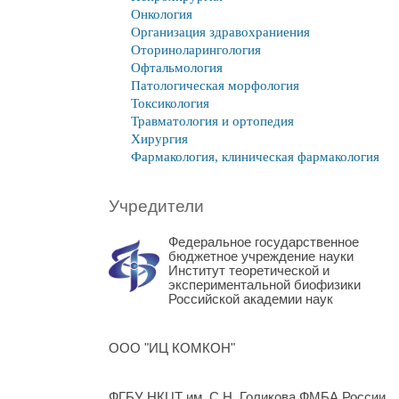
Онкология
Организация здравохраниения
Оториноларингология
Офтальмология
Патологическая морфология
Токсикология
Травматология и ортопедия
Хирургия
Фармакология, клиническая фармакология
Учредители
Федеральное государственное
бюджетное учреждение науки
Институт теоретической и
экспериментальной биофизики
Российской академии наук
ООО "ИЦ КОМКОН"
ФГБУ НКЦТ им. С.Н. Голикова ФМБА России