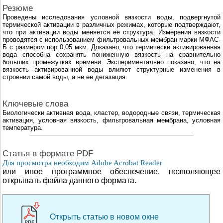
Резюме
Проведены исследования условной вязкости воды, подвергнутой
термической активации в различных режимах, которые подтверждают,
что при активации воды меняется её структура. Измерения вязкости
проводятся с использованием фильтровальных мембран марки МФАС-
Б с размером пор 0,05 мкм. Доказано, что термически активированная
вода способна сохранять пониженную вязкость на сравнительно
больших промежутках времени. Экспериментально показано, что на
вязкость активированной воды влияют структурные изменения в
строении самой воды, а не ее дегазация.
Ключевые слова
Биологически активная вода, кластер, водородные связи, термическая
активация, условная вязкость, фильтровальная мембрана, условная
температура.
Cтатья в формате PDF
Для просмотра необходим Adobe Acrobat Reader
или иное программное обеспечение, позволяющее
открывать файла данного формата.
Открыть статью в новом окне