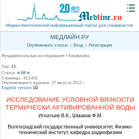
Медико-биологический информационный портал для специалистов
МЕДЛАЙН.РУ
Опубликовать статью
Вход
Регистрация
Фундаментальные исследования • Биофизика
Том:
13
«
»
Статья:
68
Страницы:. 813-831
Опубликована в журнале: 27 августа 2012 г.
English version
ИССЛЕДОВАНИЕ УСЛОВНОЙ ВЯЗКОСТИ
ТЕРМИЧЕСКИ АКТИВИРОВАННОЙ ВОДЫ
Игнатьев В.К., Шмаков Ф.М.
Волгоградский государственный университет, Физико-
технический институт, кафедра радиофизики