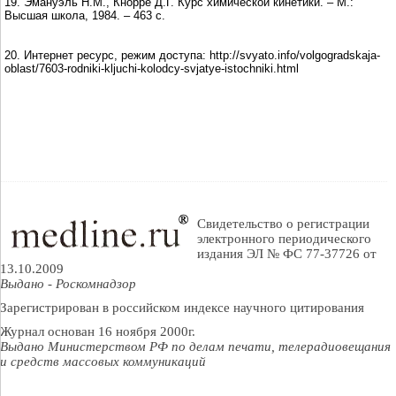
19. Эмануэль Н.М., Кнорре Д.Г. Курс химической кинетики. – М.:
Высшая школа, 1984. – 463 с.
20. Интернет ресурс, режим доступа: http://svyato.info/volgogradskaja-
oblast/7603-rodniki-kljuchi-kolodcy-svjatye-istochniki.html
Свидетельство о регистрации
электронного периодического
издания ЭЛ № ФС 77-37726 от
13.10.2009
Выдано - Роскомнадзор
Зарегистрирован в российском индексе научного цитирования
Журнал основан 16 ноября 2000г.
Выдано Министерством РФ по делам печати, телерадиовещания
и средств массовых коммуникаций