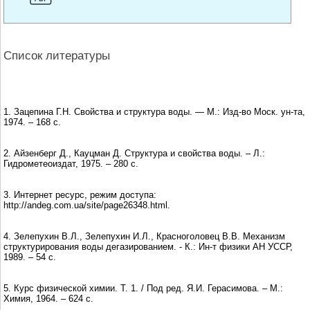
Список литературы
1. Зацепина Г.Н. Свойства и структура воды. — М.: Изд-во Моск. ун-та,
1974. – 168 с.
2. Айзенберг Д., Кауцман Д. Структура и свойства воды. – Л.:
Гидрометеоиздат, 1975. – 280 с.
3. Интернет ресурс, режим доступа:
http://andeg.com.ua/site/page26348.html.
4. Зелепухин В.Л., Зелепухин И.Л., Красноголовец В.В. Механизм
структурирования воды дегазированием. - К.: Ин-т физики АН УССР,
1989. – 54 с.
5. Курс физической химии. Т. 1. / Под ред. Я.И. Герасимова. – М.:
Химия, 1964. – 624 с.