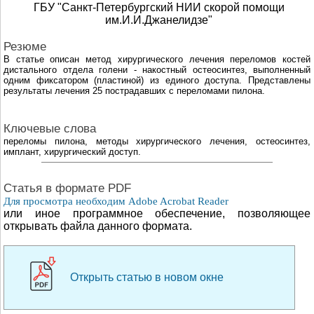
ГБУ "Санкт-Петербургский НИИ скорой помощи
им.И.И.Джанелидзе"
Резюме
В статье описан метод хирургического лечения переломов костей
дистального отдела голени - накостный остеосинтез, выполненный
одним фиксатором (пластиной) из единого доступа. Представлены
результаты лечения 25 пострадавших с переломами пилона.
Ключевые слова
переломы пилона, методы хирургического лечения, остеосинтез,
имплант, хирургический доступ.
Cтатья в формате PDF
Для просмотра необходим Adobe Acrobat Reader
или иное программное обеспечение, позволяющее
открывать файла данного формата.
Открыть статью в новом окне