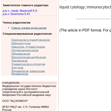
Заместители главного редактора
liquid cytology; immunocytoche
д.м.н., проф. Маевский Е.И.
д.м.н. Бонитенко Е.Ю.
Члены редколлегии
Список членов редколлегии
(The article in PDF format. For
Специализированные редколлегии
Гематология и трансфузиология
Нейрохирургия
Онкология, лучевая терапия
Оториноларингология
Офтальмология
Патологическая морфология
Токсикология
Травматология и ортопедия
Хирургия
Фармакология, клиническая
фармакология
УЧРЕДИТЕЛИ:
Федеральное государственное бюджетное
учреждение науки Институт
теоретической и экспериментальной
биофизики Российской академии наук
ООО "ИЦ КОМКОН"
ФГБУ НКЦТ им. С.Н. Голикова ФМБА
России