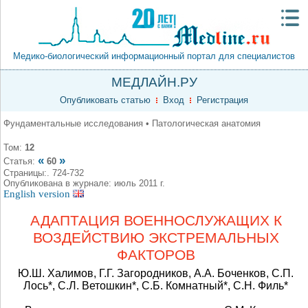
Медико-биологический информационный портал для специалистов
МЕДЛАЙН.РУ
Опубликовать статью
Вход
Регистрация
Фундаментальные исследования • Патологическая анатомия
Том:
12
«
»
Статья:
60
Страницы:. 724-732
Опубликована в журнале: июль 2011 г.
English version
АДАПТАЦИЯ ВОЕННОСЛУЖАЩИХ К
ВОЗДЕЙСТВИЮ ЭКСТРЕМАЛЬНЫХ
ФАКТОРОВ
Ю.Ш. Халимов, Г.Г. Загородников, А.А. Боченков, С.П.
Лось*, С.Л. Ветошкин*, С.Б. Комнатный*, С.Н. Филь*