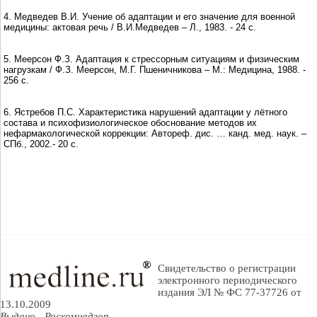
4. Медведев В.И. Учение об адаптации и его значение для военной
медицины: актовая речь / В.И.Медведев – Л., 1983. - 24 с.
5. Меерсон Ф.З. Адаптация к стрессорным ситуациям и физическим
нагрузкам / Ф.З. Меерсон, М.Г. Пшеничникова – М.: Медицина, 1988. -
256 с.
6. Ястребов П.С. Характеристика нарушений адаптации у лётного
состава и психофизиологическое обоснование методов их
нефармакологической коррекции: Автореф. дис. … канд. мед. наук. –
СПб., 2002.- 20 с.
Свидетельство о регистрации
электронного периодического
издания ЭЛ № ФС 77-37726 от
13.10.2009
Выдано - Роскомнадзор